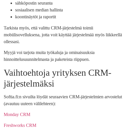
sähköpostin seuranta
sosiaalisen median hallinta
koontinäytöt ja raportit
Tarkista myös, että valittu CRM-järjestelmä toimii
mobiilisovelluksena, jotta voit käyttää järjestelmää myös liikkeellä
ollessasi.
Myyjä voi tarjota muita työkaluja ja ominaisuuksia
hinnoittelusuunnitelmasta ja paketeista riippuen.
Vaihtoehtoja yrityksen CRM-
järjestelmäksi
Softia.fi:n sivuilta löydät seuraavien CRM-järjestelmien arvostelut
(avautuu uuteen välilehteen):
Monday CRM
Freshworks CRM