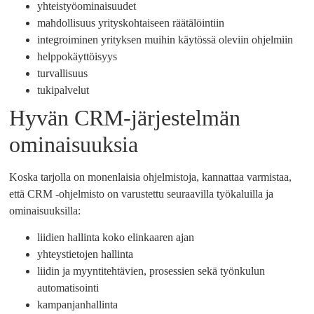
yhteistyöominaisuudet
mahdollisuus yrityskohtaiseen räätälöintiin
integroiminen yrityksen muihin käytössä oleviin ohjelmiin
helppokäyttöisyys
turvallisuus
tukipalvelut
Hyvän CRM-järjestelmän
ominaisuuksia
Koska tarjolla on monenlaisia ohjelmistoja, kannattaa varmistaa,
että CRM -ohjelmisto on varustettu seuraavilla työkaluilla ja
ominaisuuksilla:
liidien hallinta koko elinkaaren ajan
yhteystietojen hallinta
liidin ja myyntitehtävien, prosessien sekä työnkulun
automatisointi
kampanjanhallinta