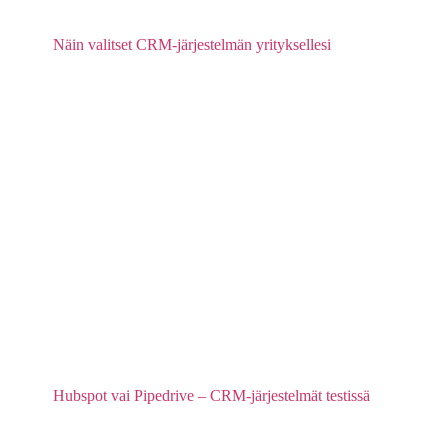
Näin valitset CRM-järjestelmän yrityksellesi
Hubspot vai Pipedrive – CRM-järjestelmät testissä