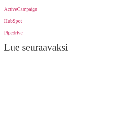
ActiveCampaign
HubSpot
Pipedrive
Lue seuraavaksi