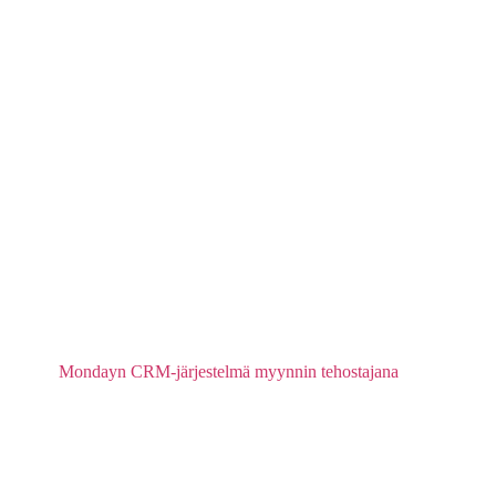
Mondayn CRM-järjestelmä myynnin tehostajana