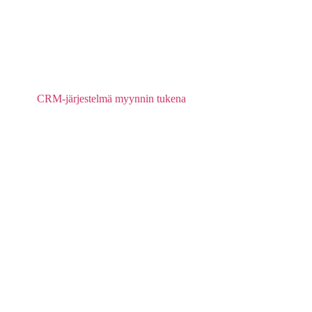
CRM-järjestelmä myynnin tukena