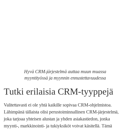
Hyvä CRM-järjestelmä auttaa muun muassa
myyntityössä ja myynnin ennustettavuudessa
Tutki erilaisia ​​CRM-tyyppejä
Valitettavasti ei ole yhtä kaikille sopivaa CRM-ohjelmistoa.
Lähimpänä tällaista olisi perustoiminnallinen CRM-järjestelmä,
joka tarjoaa yhteisen alustan ja yhden asiakastiedon, jonka
myynti-, markkinointi- ja tukiyksiköt voivat käsitellä. Tämä