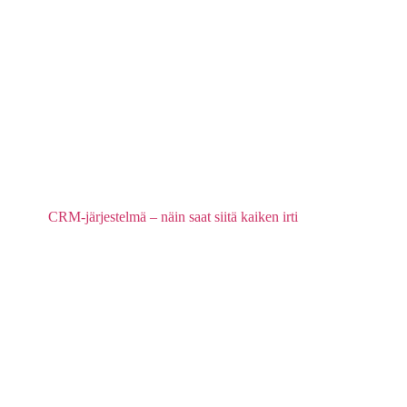
CRM-järjestelmä – näin saat siitä kaiken irti