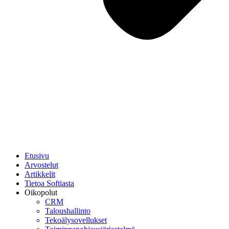
Etusivu
Arvostelut
Artikkelit
Tietoa Softiasta
Oikopolut
CRM
Taloushallinto
Tekoälysovellukset