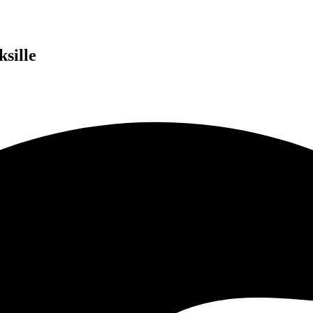
sille