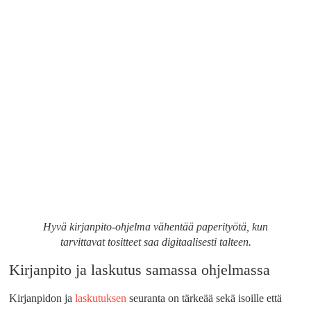
Hyvä kirjanpito-ohjelma vähentää paperityötä, kun
tarvittavat tositteet saa digitaalisesti talteen.
Kirjanpito ja laskutus samassa ohjelmassa
Kirjanpidon ja
laskutuksen
seuranta on tärkeää sekä isoille että