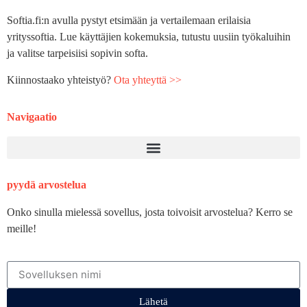
Softia.fi:n avulla pystyt etsimään ja vertailemaan erilaisia
yrityssoftia. Lue käyttäjien kokemuksia, tutustu uusiin työkaluihin
ja valitse tarpeisiisi sopivin softa.
Kiinnostaako yhteistyö?
Ota yhteyttä >>
Navigaatio
pyydä arvostelua
Onko sinulla mielessä sovellus, josta toivoisit arvostelua? Kerro se
meille!
Lähetä