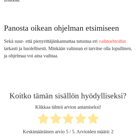
Panosta oikean ohjelman etsimiseen
Sekä suur- että pienyrittäjänkannattaa tutustua eri
vaihtoehtoihin
tarkasti ja huolellisesti. Minkään valinnan ei tarvitse olla lopullinen,
ja ohjelmaa voi aina vaihtaa.
Koitko tämän sisällön hyödylliseksi?
Klikkaa tähteä arvion antamiseksi!
Keskimääräinen arvio
5
/ 5. Arvioiden määrä:
2