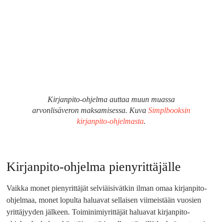
Kirjanpito-ohjelma auttaa muun muassa
arvonlisäveron maksamisessa. Kuva
Simplbooksin
kirjanpito-ohjelmasta
.
Kirjanpito-ohjelma pienyrittäjälle
Vaikka monet pienyrittäjät selviäisivätkin ilman omaa kirjanpito-
ohjelmaa, monet lopulta haluavat sellaisen viimeistään vuosien
yrittäjyyden jälkeen. Toiminimiyrittäjät haluavat kirjanpito-