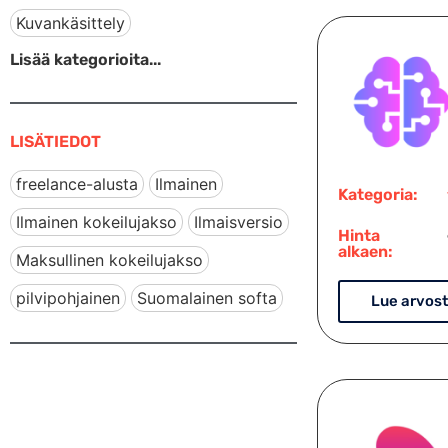
Kuvankäsittely
Lisää kategorioita...
LISÄTIEDOT
freelance-alusta
Ilmainen
Kategoria:
Ilmainen kokeilujakso
Ilmaisversio
Hinta
alkaen:
Maksullinen kokeilujakso
pilvipohjainen
Suomalainen softa
Lue arvost