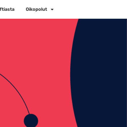
ftiasta
Oikopolut