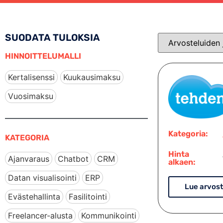
SUODATA TULOKSIA
HINNOITTELUMALLI
Kertalisenssi
Kuukausimaksu
Vuosimaksu
Kategoria:
KATEGORIA
Hinta
Ajanvaraus
Chatbot
CRM
alkaen:
Datan visualisointi
ERP
Lue arvost
Evästehallinta
Fasilitointi
Freelancer-alusta
Kommunikointi