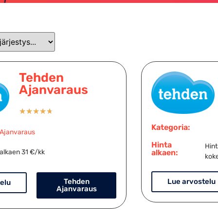
Tehden
Ajanvaraus
★
★
★
★
★
Kategoria:
Ajanvaraus
Hinta
Hint
alkaen:
alkaen 31 €/kk
koke
Lue arvostelu
Tehden
elu
Ajanvaraus