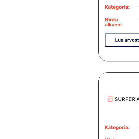
Kategoria:
Hinta
alkaen:
Lue arvost
Kategoria: