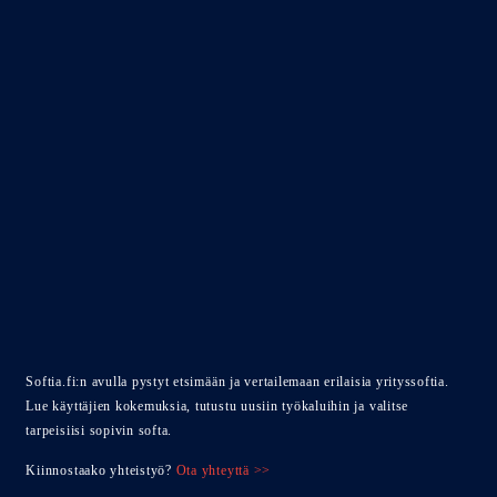
Softia.fi:n avulla pystyt etsimään ja vertailemaan erilaisia yrityssoftia.
Lue käyttäjien kokemuksia, tutustu uusiin työkaluihin ja valitse
tarpeisiisi sopivin softa.
Kiinnostaako yhteistyö?
Ota yhteyttä >>