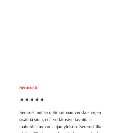
Semrush
★
★
★
★
★
Semrush auttaa optimoimaan verkkosivujen
sisältöä siten, että verkkosivu tavoittaisi
mahdollisimman laajan yleisön. Semrushilla