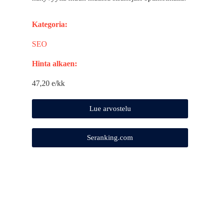
Kategoria:
SEO
Hinta alkaen:
47,20 e/kk
Lue arvostelu
Seranking.com