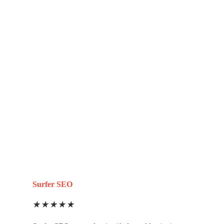
Surfer SEO
★
★
★
★
★