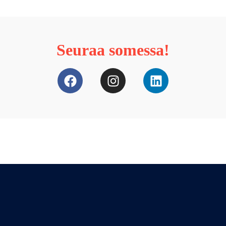
Seuraa somessa!