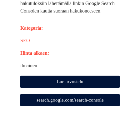
hakutuloksiin lähettämällä linkin Google Search
Consolen kautta suoraan hakukoneeseen.
Kategoria:
SEO
Hinta alkaen:
ilmainen
Lue arvostelu
search.google.com/search-console