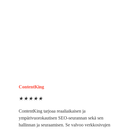
ContentKing
★
★
★
★
★
ContentKing tarjoaa reaaliaikaisen ja
ympärivuorokautisen SEO-seurannan sekä sen
hallinnan ja seuraamisen. Se valvoo verkkosivujen