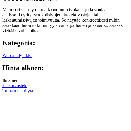
Microsoft Clarity on markkinoinnin työkalu, jolla voidaan
analysoida yrityksen kotisivujen, tuotekuvastojen tai
laskeutumissivujen toimivuutta. Se näyttää konkreettisesti mihin
asiakkaan huomio kiinnittyy sivuilla parhaiten ja kauanko asiakas
viettää sivuilla aikaa.
Kategoria:
Web-analytiikka
Hinta alkaen:
Ilmainen
Lue arvostelu
Tutustu Clarityyn