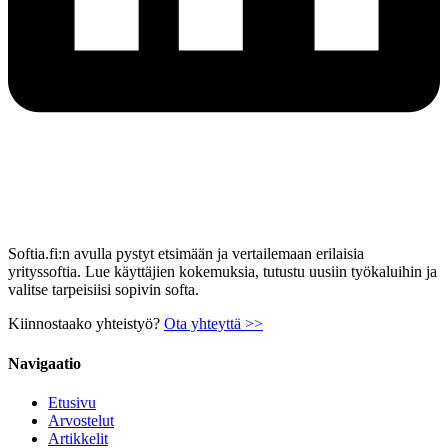
Softia.fi:n avulla pystyt etsimään ja vertailemaan erilaisia
yrityssoftia. Lue käyttäjien kokemuksia, tutustu uusiin työkaluihin ja
valitse tarpeisiisi sopivin softa.
Kiinnostaako yhteistyö?
Ota yhteyttä >>
Navigaatio
Etusivu
Arvostelut
Artikkelit