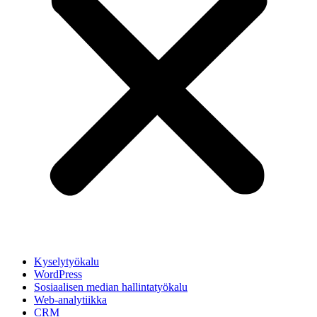
Kyselytyökalu
WordPress
Sosiaalisen median hallintatyökalu
Web-analytiikka
CRM