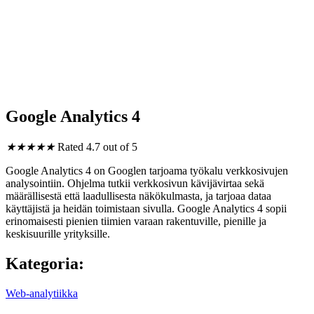
Google Analytics 4
★
★
★
★
★
Rated 4.7 out of 5
Google Analytics 4 on Googlen tarjoama työkalu verkkosivujen
analysointiin. Ohjelma tutkii verkkosivun kävijävirtaa sekä
määrällisestä että laadullisesta näkökulmasta, ja tarjoaa dataa
käyttäjistä ja heidän toimistaan sivulla. Google Analytics 4 sopii
erinomaisesti pienien tiimien varaan rakentuville, pienille ja
keskisuurille yrityksille.
Kategoria:
Web-analytiikka