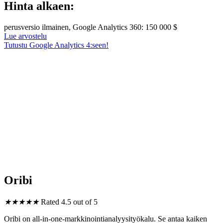
Hinta alkaen:
perusversio ilmainen, Google Analytics 360: 150 000 $
Lue arvostelu
Tutustu Google Analytics 4:seen!
Oribi
★
★
★
★
★
Rated 4.5 out of 5
Oribi on all-in-one-markkinointianalyysityökalu. Se antaa kaiken