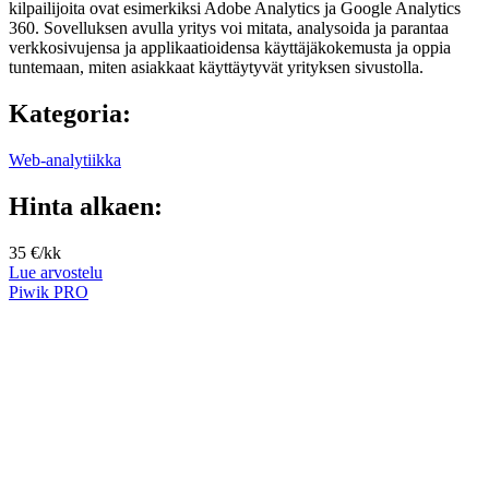
kilpailijoita ovat esimerkiksi Adobe Analytics ja Google Analytics
360. Sovelluksen avulla yritys voi mitata, analysoida ja parantaa
verkkosivujensa ja applikaatioidensa käyttäjäkokemusta ja oppia
tuntemaan, miten asiakkaat käyttäytyvät yrityksen sivustolla.
Kategoria:
Web-analytiikka
Hinta alkaen:
35 €/kk
Lue arvostelu
Piwik PRO