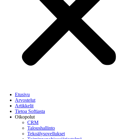
Etusivu
Arvostelut
Artikkelit
Tietoa Softiasta
Oikopolut
CRM
Taloushallinto
Tekoälysovellukset