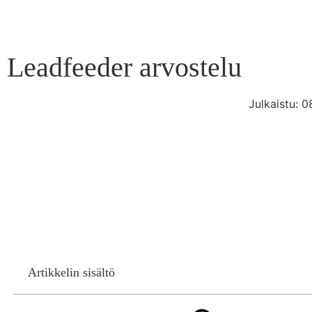
Leadfeeder arvostelu
Julkaistu:
0
Artikkelin sisältö