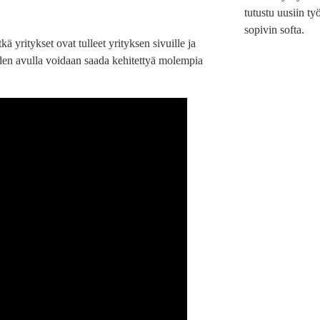
tutustu uusiin työ
sopivin softa.
kä yritykset ovat tulleet yrityksen sivuille ja
oiden avulla voidaan saada kehitettyä molempia