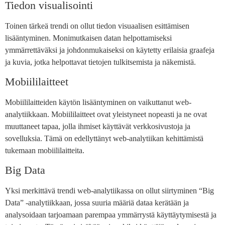
Tiedon visualisointi
Toinen tärkeä trendi on ollut tiedon visuaalisen esittämisen
lisääntyminen. Monimutkaisen datan helpottamiseksi
ymmärrettäväksi ja johdonmukaiseksi on käytetty erilaisia graafeja
ja kuvia, jotka helpottavat tietojen tulkitsemista ja näkemistä.
Mobiililaitteet
Mobiililaitteiden käytön lisääntyminen on vaikuttanut web-
analytiikkaan. Mobiililaitteet ovat yleistyneet nopeasti ja ne ovat
muuttaneet tapaa, jolla ihmiset käyttävät verkkosivustoja ja
sovelluksia. Tämä on edellyttänyt web-analytiikan kehittämistä
tukemaan mobiililaitteita.
Big Data
Yksi merkittävä trendi web-analytiikassa on ollut siirtyminen “Big
Data” -analytiikkaan, jossa suuria määriä dataa kerätään ja
analysoidaan tarjoamaan parempaa ymmärrystä käyttäytymisestä ja