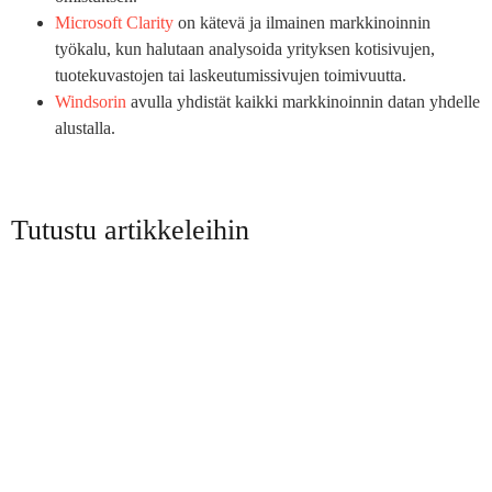
Microsoft Clarity
on kätevä ja ilmainen markkinoinnin
työkalu, kun halutaan analysoida yrityksen kotisivujen,
tuotekuvastojen tai laskeutumissivujen toimivuutta.
Windsorin
avulla yhdistät kaikki markkinoinnin datan yhdelle
alustalla.
Tutustu artikkeleihin