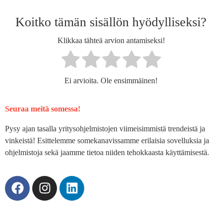
Koitko tämän sisällön hyödylliseksi?
Klikkaa tähteä arvion antamiseksi!
Ei arvioita. Ole ensimmäinen!
Seuraa meitä somessa!
Pysy ajan tasalla yritysohjelmistojen viimeisimmistä trendeistä ja
vinkeistä! Esittelemme somekanavissamme erilaisia sovelluksia ja
ohjelmistoja sekä jaamme tietoa niiden tehokkaasta käyttämisestä.