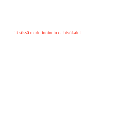
Testissä markkinoinnin datatyökalut