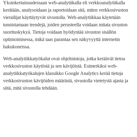
Yksinkertaisuudessaan web-analytiikalla eli verkkoanalytiikalla
kerätään, analysoidaan ja raportoidaan sitä, miten verkkosivuston
vierailijat käyttäytyvät sivustolla. Web-analytiikkaa käytetään
tunnistamaan trendejä, joiden perusteella voidaan mitata sivuston
suorituskykyä. Tietoja voidaan hyödyntää sivuston sisällön
optimoimisessa, mikä taas parantaa sen näkyvyyttä internetin
hakukoneissa.
Web-analytiikkatyökalut ovat ohjelmistoja, jotka keräävät tietoa
verkkosivuston käytöstä ja sen kävijöistä. Esimerkiksi web-
analytiikkatyökalujen klassikko Google Analytics kerää tietoja
verkkosivuston kävijöiden määrästä, sivustolla vietetystä ajasta ja
siitä, mitä sivustolla tehdään.