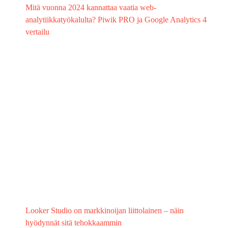
Mitä vuonna 2024 kannattaa vaatia web-
analytiikkatyökalulta? Piwik PRO ja Google Analytics 4
vertailu
Looker Studio on markkinoijan liittolainen – näin
hyödynnät sitä tehokkaammin