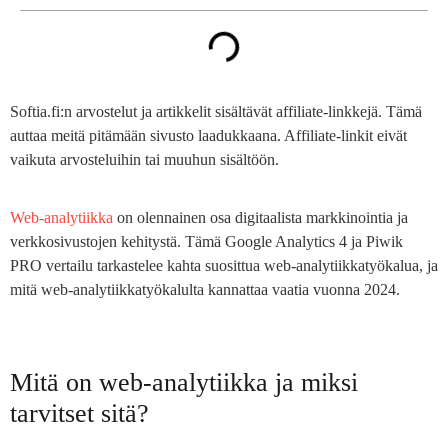
Softia.fi:n arvostelut ja artikkelit sisältävät affiliate-linkkejä. Tämä
auttaa meitä pitämään sivusto laadukkaana. Affiliate-linkit eivät
vaikuta arvosteluihin tai muuhun sisältöön.
Web-analytiikka
on olennainen osa digitaalista markkinointia ja
verkkosivustojen kehitystä. Tämä Google Analytics 4 ja Piwik
PRO vertailu tarkastelee kahta suosittua web-analytiikkatyökalua, ja
mitä web-analytiikkatyökalulta kannattaa vaatia vuonna 2024.
Mitä on web-analytiikka ja miksi
tarvitset sitä?