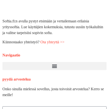
Softia.fi:n avulla pystyt etsimään ja vertailemaan erilaisia
yrityssoftia. Lue käyttäjien kokemuksia, tutustu uusiin työkaluihin
ja valitse tarpeisiisi sopivin softa.
Kiinnostaako yhteistyö?
Ota yhteyttä >>
Navigaatio
pyydä arvostelua
Onko sinulla mielessä sovellus, josta toivoisit arvostelua? Kerro se
meille!