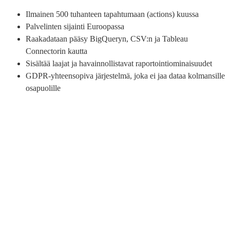
Ilmainen 500 tuhanteen tapahtumaan (actions) kuussa
Palvelinten sijainti Euroopassa
Raakadataan pääsy BigQueryn, CSV:n ja Tableau
Connectorin kautta
Sisältää laajat ja havainnollistavat raportointiominaisuudet
GDPR-yhteensopiva järjestelmä, joka ei jaa dataa kolmansille
osapuolille