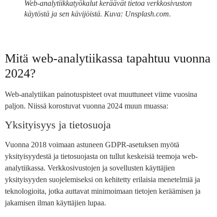
Web-analytiikkatyökalut keräävät tietoa verkkosivuston
käytöstä ja sen kävijöistä. Kuva: Unsplash.com.
Mitä web-analytiikassa tapahtuu vuonna
2024?
Web-analytiikan painotuspisteet ovat muuttuneet viime vuosina
paljon. Niissä korostuvat vuonna 2024 muun muassa:
Yksityisyys ja tietosuoja
Vuonna 2018 voimaan astuneen GDPR-asetuksen myötä
yksityisyydestä ja tietosuojasta on tullut keskeisiä teemoja web-
analytiikassa. Verkkosivustojen ja sovellusten käyttäjien
yksityisyyden suojelemiseksi on kehitetty erilaisia menetelmiä ja
teknologioita, jotka auttavat minimoimaan tietojen keräämisen ja
jakamisen ilman käyttäjien lupaa.