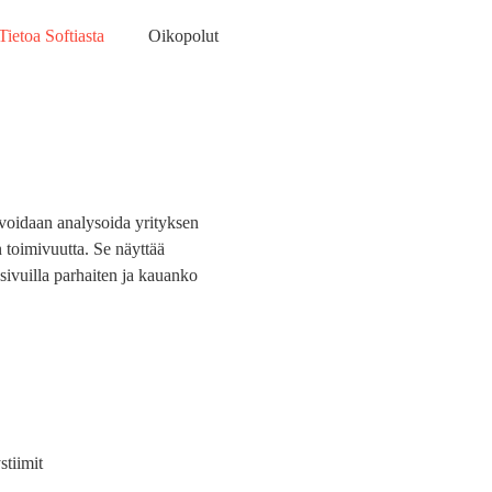
Tietoa Softiasta
Oikopolut
 voidaan analysoida yrityksen
n toimivuutta. Se näyttää
sivuilla parhaiten ja kauanko
stiimit