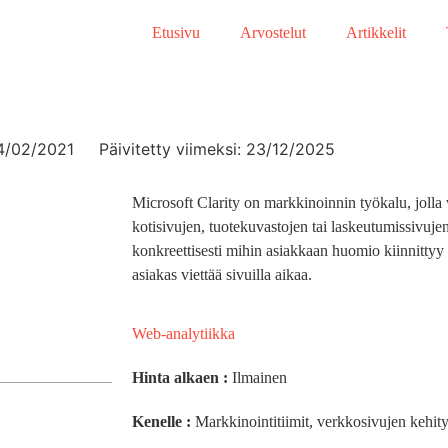
Etusivu
Arvostelut
Artikkelit
4/02/2021
Päivitetty viimeksi: 23/12/2025
Microsoft Clarity on markkinoinnin työkalu, jolla
kotisivujen, tuotekuvastojen tai laskeutumissivuje
konkreettisesti mihin asiakkaan huomio kiinnittyy 
asiakas viettää sivuilla aikaa.
Web-analytiikka
Hinta alkaen :
Ilmainen
Kenelle :
Markkinointitiimit, verkkosivujen kehity