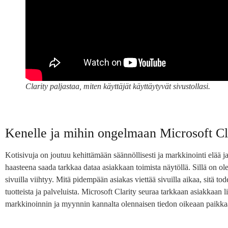
Clarity paljastaa, miten käyttäjät käyttäytyvät sivustollasi.
Kenelle ja mihin ongelmaan Microsoft Cla
Kotisivuja on joutuu kehittämään säännöllisesti ja markkinointi elää 
haasteena saada tarkkaa dataa asiakkaan toimista näytöllä. Sillä on o
sivuilla viihtyy. Mitä pidempään asiakas viettää sivuilla aikaa, sitä
tuotteista ja palveluista. Microsoft Clarity seuraa tarkkaan asiakkaan l
markkinoinnin ja myynnin kannalta olennaisen tiedon oikeaan paikka