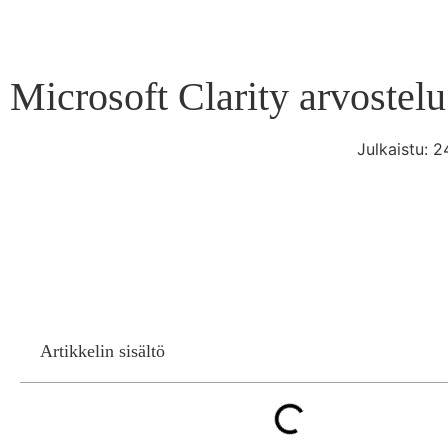
Microsoft Clarity arvostelu
Julkaistu:
2
Artikkelin sisältö