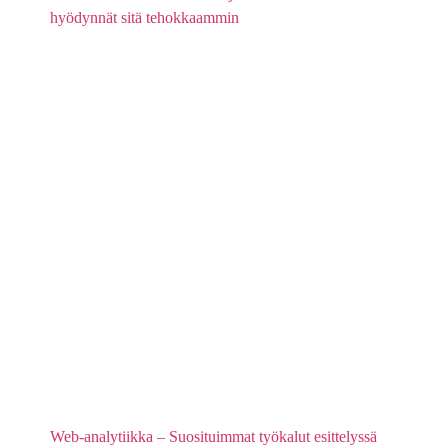
hyödynnät sitä tehokkaammin
Web-analytiikka – Suosituimmat työkalut esittelyssä