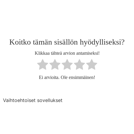
Koitko tämän sisällön hyödylliseksi?
Klikkaa tähteä arvion antamiseksi!
Ei arvioita. Ole ensimmäinen!
Vaihtoehtoiset sovellukset