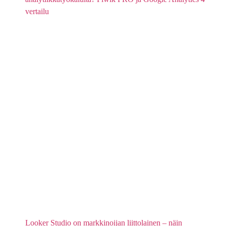
vertailu
Looker Studio on markkinoijan liittolainen – näin