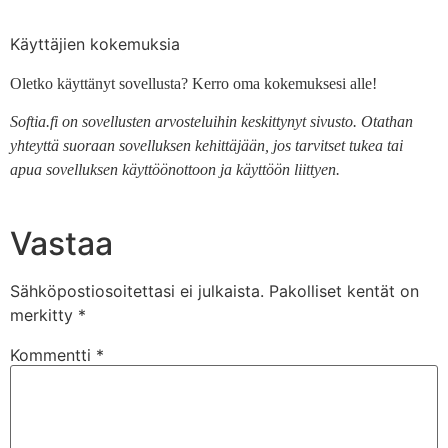
Käyttäjien kokemuksia
Oletko käyttänyt sovellusta? Kerro oma kokemuksesi alle!
Softia.fi on sovellusten arvosteluihin keskittynyt sivusto. Otathan
yhteyttä suoraan sovelluksen kehittäjään, jos tarvitset tukea tai
apua sovelluksen käyttöönottoon ja käyttöön liittyen.
Vastaa
Sähköpostiosoitettasi ei julkaista.
Pakolliset kentät on
merkitty
*
Kommentti
*