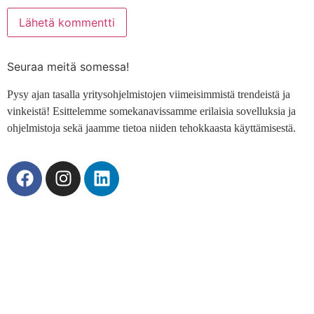
Seuraa meitä somessa!
Pysy ajan tasalla yritysohjelmistojen viimeisimmistä trendeistä ja
vinkeistä! Esittelemme somekanavissamme erilaisia sovelluksia ja
ohjelmistoja sekä jaamme tietoa niiden tehokkaasta käyttämisestä.