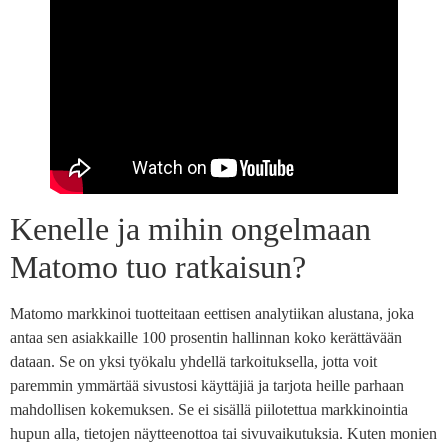
Kenelle ja mihin ongelmaan
Matomo tuo ratkaisun?
Matomo markkinoi tuotteitaan eettisen analytiikan alustana, joka
antaa sen asiakkaille 100 prosentin hallinnan koko kerättävään
dataan. Se on yksi työkalu yhdellä tarkoituksella, jotta voit
paremmin ymmärtää sivustosi käyttäjiä ja tarjota heille parhaan
mahdollisen kokemuksen. Se ei sisällä piilotettua markkinointia
hupun alla, tietojen näytteenottoa tai sivuvaikutuksia. Kuten monien