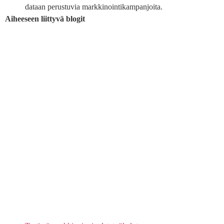
dataan perustuvia markkinointikampanjoita.
Aiheeseen liittyvä blogit