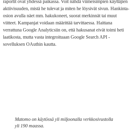
raportit ovat yhdessä paikassa. Voit nähdä viimeisimpien käyttäjien
aktiivisuuden, mistä he tulevat ja miten he löysivät sivun. Hankinta-
osion avulla näet mm. hakukoneet, suorat merkinnät tai muut
viitteet. Kampanjat voidaan määrittää tarvittaessa. Haittana
verrattuna Google Analyticsiin on, että hakusanat eivät toimi heti
laatikosta, mutta vasta integroituaan Google Search API -
sovelluksen OAuthin kautta.
Matomo on käytössä yli miljoonalla verkkosivustolla
yli 190 maassa.