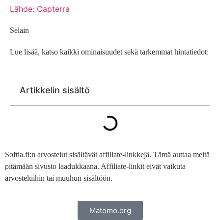
Lähde: Capterra
Selain
Lue lisää, katso kaikki ominaisuudet sekä tarkemmat hintatiedot:
Artikkelin sisältö
Softia.fi:n arvostelut sisältävät affiliate-linkkejä. Tämä auttaa meitä
pitämään sivusto laadukkaana. Affiliate-linkit eivät vaikuta
arvosteluihin tai muuhun sisältöön.
Matomo.org