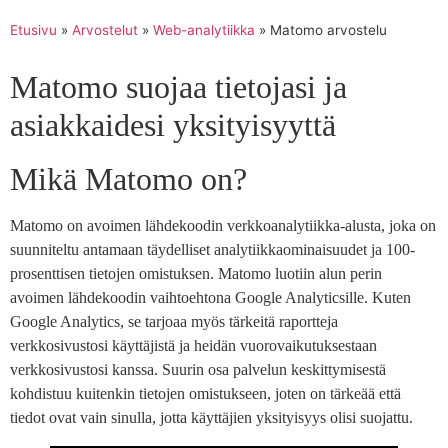
Etusivu
»
Arvostelut
»
Web-analytiikka
»
Matomo arvostelu
Matomo suojaa tietojasi ja
asiakkaidesi yksityisyyttä
Mikä Matomo on?
Matomo on avoimen lähdekoodin verkkoanalytiikka-alusta, joka on
suunniteltu antamaan täydelliset analytiikkaominaisuudet ja 100-
prosenttisen tietojen omistuksen. Matomo luotiin alun perin
avoimen lähdekoodin vaihtoehtona Google Analyticsille. Kuten
Google Analytics, se tarjoaa myös tärkeitä raportteja
verkkosivustosi käyttäjistä ja heidän vuorovaikutuksestaan ​​
verkkosivustosi kanssa. Suurin osa palvelun keskittymisestä
kohdistuu kuitenkin tietojen omistukseen, joten on tärkeää että
tiedot ovat vain sinulla, jotta käyttäjien yksityisyys olisi suojattu.