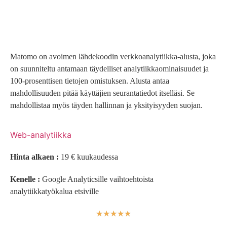
Matomo on avoimen lähdekoodin verkkoanalytiikka-alusta, joka
on suunniteltu antamaan täydelliset analytiikkaominaisuudet ja
100-prosenttisen tietojen omistuksen. Alusta antaa
mahdollisuuden pitää käyttäjien seurantatiedot itselläsi. Se
mahdollistaa myös täyden hallinnan ja yksityisyyden suojan.
Web-analytiikka
Hinta alkaen :
19 € kuukaudessa
Kenelle :
Google Analyticsille vaihtoehtoista
analytiikkatyökalua etsiville
☆
☆
☆
☆
☆