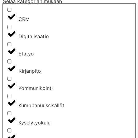
Selaa kategorian mukaan
CRM
Digitalisaatio
Etätyö
Kirjanpito
Kommunikointi
Kumppanuussisällöt
Kyselytyökalu