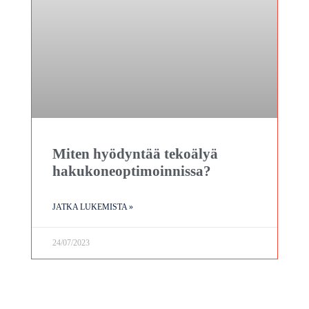
Miten hyödyntää tekoälyä
hakukoneoptimoinnissa?
JATKA LUKEMISTA »
24/07/2023