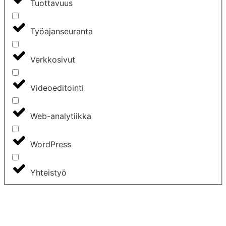
Tuottavuus
Työajanseuranta
Verkkosivut
Videoeditointi
Web-analytiikka
WordPress
Yhteistyö