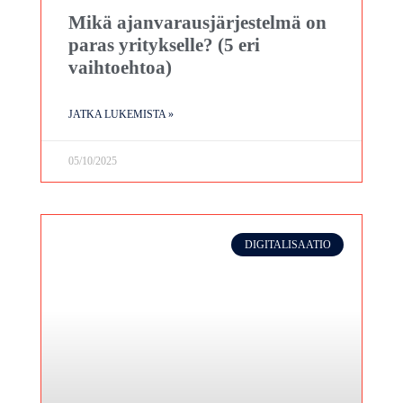
Mikä ajanvarausjärjestelmä on
paras yritykselle? (5 eri
vaihtoehtoa)
JATKA LUKEMISTA »
05/10/2025
DIGITALISAATIO