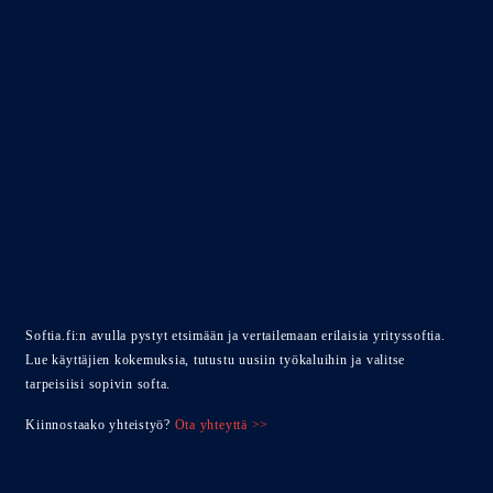
Softia.fi:n avulla pystyt etsimään ja vertailemaan erilaisia yrityssoftia.
Lue käyttäjien kokemuksia, tutustu uusiin työkaluihin ja valitse
tarpeisiisi sopivin softa.
Kiinnostaako yhteistyö?
Ota yhteyttä >>