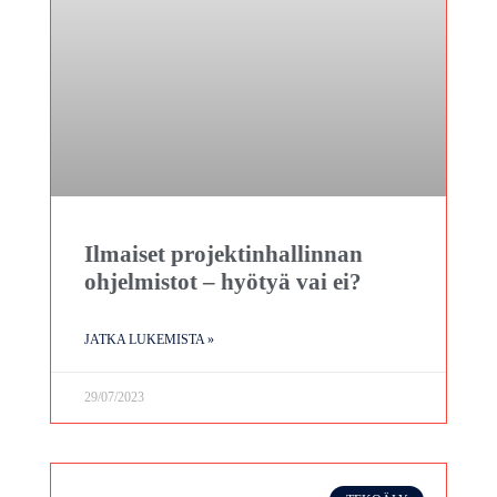
Ilmaiset projektinhallinnan
ohjelmistot – hyötyä vai ei?
JATKA LUKEMISTA »
29/07/2023