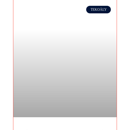
TEKOÄLY