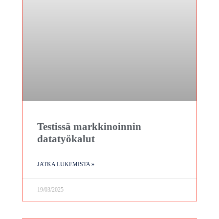
Testissä markkinoinnin
datatyökalut
JATKA LUKEMISTA »
19/03/2025