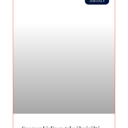
TEKOÄLY