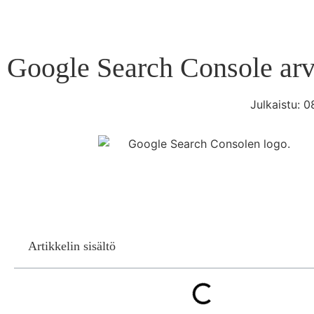
Google Search Console arv
Julkaistu:
0
Artikkelin sisältö