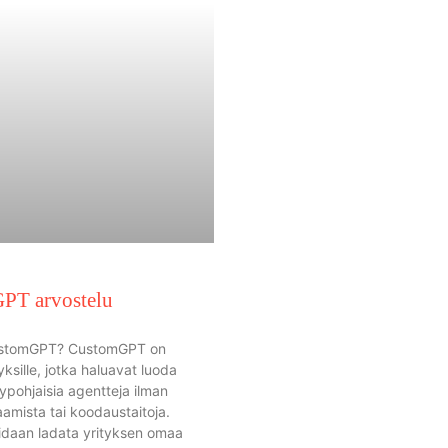
PT arvostelu
ustomGPT? CustomGPT on
yksille, jotka haluavat luoda
ypohjaisia agentteja ilman
aamista tai koodaustaitoja.
oidaan ladata yrityksen omaa