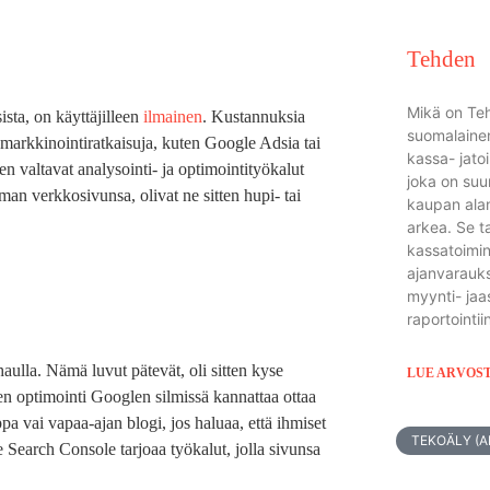
Tehden
Mikä on Te
sta, on käyttäjilleen
ilmainen
. Kustannuksia
suomalainen
markkinointiratkaisuja, kuten Google Adsia tai
kassa- jato
en valtavat analysointi- ja optimointityökalut
joka on suu
oman verkkosivunsa, olivat ne sitten hupi- tai
kaupan alan
arkea. Se t
kassatoimin
ajanvarauks
myynti- jaa
raportointii
aulla. Nämä luvut pätevät, oli sitten kyse
LUE ARVOS
jen optimointi Googlen silmissä kannattaa ottaa
 vai vapaa-ajan blogi, jos haluaa, että ihmiset
TEKOÄLY (AI
 Search Console tarjoaa työkalut, jolla sivunsa