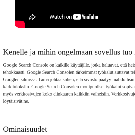
Kenelle ja mihin ongelmaan sovellus tuo 
Google Search Console on kaikille käyttäjille, jotka haluavat, että 
tehokkaasti. Google Search Consolen tärkeimmät työkalut auttavat t
Googlen silmissä. Tämä johtaa siihen, että sivusto päätyy mahdolli
kärkituloksiin. Google Search Consolen monipuoliset työkalut sopivat s
myös verkkosivujen koko elinkaaren kaikkiin vaiheisiin. Verkkosivujen 
löytäisivät ne.
Ominaisuudet