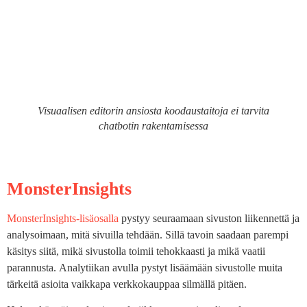
Visuaalisen editorin ansiosta koodaustaitoja ei tarvita
chatbotin rakentamisessa
MonsterInsights
MonsterInsights-lisäosalla
pystyy seuraamaan sivuston liikennettä ja
analysoimaan, mitä sivuilla tehdään. Sillä tavoin saadaan parempi
käsitys siitä, mikä sivustolla toimii tehokkaasti ja mikä vaatii
parannusta. Analytiikan avulla pystyt lisäämään sivustolle muita
tärkeitä asioita vaikkapa verkkokauppaa silmällä pitäen.