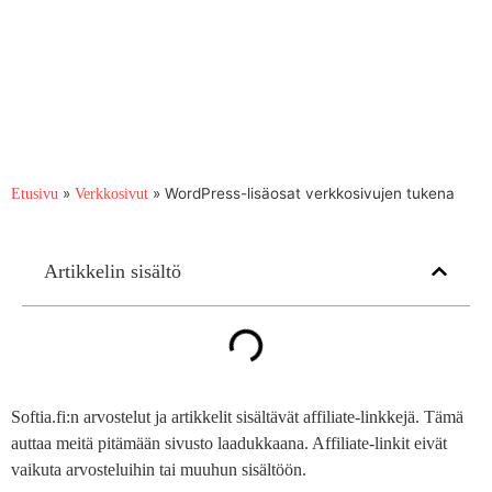
»
»
WordPress-lisäosat verkkosivujen tukena
Etusivu
Verkkosivut
Artikkelin sisältö
Softia.fi:n arvostelut ja artikkelit sisältävät affiliate-linkkejä. Tämä
auttaa meitä pitämään sivusto laadukkaana. Affiliate-linkit eivät
vaikuta arvosteluihin tai muuhun sisältöön.