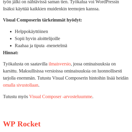
työn jälki on nähtävissä saman tien. Työkalua voi WordPressin
lisäksi käyttää kaikkien muidenkin teemojen kanssa.
Visual Composerin tärkeimmät hyödyt:
Helppokäyttöinen
Sopii hyvin aloittelijoille
Raahaa ja tiputa -menetelmä
Hinnat:
Työkalusta on saatavilla
ilmaisversio
, jossa ominaisuuksia on
karsittu. Maksullisissa versioissa ominaisuuksia on luonnollisesti
tarjolla enemmän. Tutustu Visual Composerin hintoihin lisää heidän
omalla sivustollaan
.
Tutustu myös
Visual Composer -arvosteluumme
.
WP Rocket