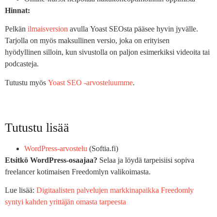
Hinnat:
Pelkän
ilmaisversion
avulla Yoast SEOsta pääsee hyvin jyvälle.
Tarjolla on myös maksullinen versio, joka on erityisen
hyödyllinen silloin, kun sivustolla on paljon esimerkiksi videoita tai
podcasteja.
Tutustu myös
Yoast SEO -arvosteluumme
.
Tutustu lisää
WordPress-arvostelu
(Softia.fi)
Etsitkö WordPress-osaajaa?
Selaa ja löydä tarpeisiisi sopiva
freelancer kotimaisen Freedomlyn valikoimasta.
Lue lisää:
Digitaalisten palvelujen markkinapaikka Freedomly
syntyi kahden yrittäjän omasta tarpeesta