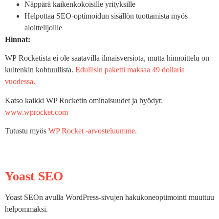
Näppärä kaikenkokoisille yrityksille
Helpottaa SEO-optimoidun sisällön tuottamista myös
aloittelijoille
Hinnat:
WP Rocketista ei ole saatavilla ilmaisversiota, mutta hinnoittelu on
kuitenkin kohtuullista.
Edullisin paketti maksaa 49 dollaria
vuodessa.
Katso kaikki WP Rocketin ominaisuudet ja hyödyt:
www.wprocket.com
Tutustu myös
WP Rocket -arvosteluumme
.
Yoast SEO
Yoast SEOn avulla WordPress-sivujen hakukoneoptimointi muuttuu
helpommaksi.