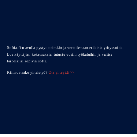
Softia.fi:n avulla pystyt etsimään ja vertailemaan erilaisia yrityssoftia.
Lue käyttäjien kokemuksia, tutustu uusiin työkaluihin ja valitse
tarpeisiisi sopivin softa.
Kiinnostaako yhteistyö?
Ota yhteyttä >>