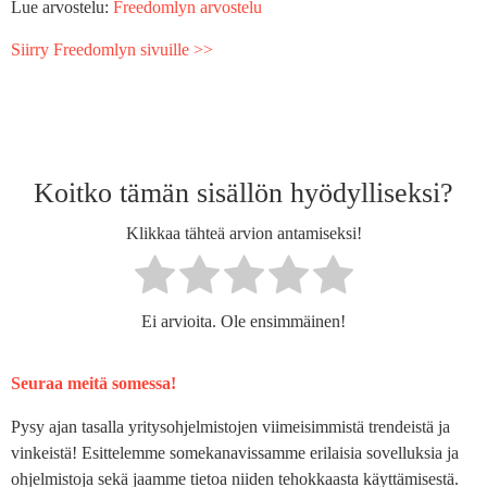
Lue arvostelu:
Freedomlyn arvostelu
Siirry Freedomlyn sivuille >>
Koitko tämän sisällön hyödylliseksi?
Klikkaa tähteä arvion antamiseksi!
Ei arvioita. Ole ensimmäinen!
Seuraa meitä somessa!
Pysy ajan tasalla yritysohjelmistojen viimeisimmistä trendeistä ja
vinkeistä! Esittelemme somekanavissamme erilaisia sovelluksia ja
ohjelmistoja sekä jaamme tietoa niiden tehokkaasta käyttämisestä.