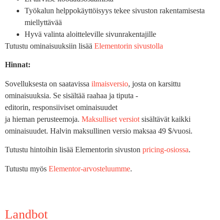
Työkalun helppokäyttöisyys tekee sivuston rakentamisesta
miellyttävää
Hyvä valinta aloitteleville sivunrakentajille
Tutustu ominaisuuksiin lisää
Elementorin sivustolla
Hinnat:
Sovelluksesta on saatavissa
ilmaisversio
, josta on karsittu
ominaisuuksia. Se sisältää raahaa ja tiputa -
editorin, responsiiviset ominaisuudet
ja hieman perusteemoja.
Maksulliset versiot
sisältävät kaikki
ominaisuudet. Halvin maksullinen versio maksaa 49 $/vuosi.
Tutustu hintoihin lisää Elementorin sivuston
pricing-osiossa
.
Tutustu myös
Elementor-arvosteluumme
.
Landbot