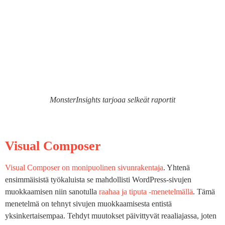
MonsterInsights tarjoaa selkeät raportit
Visual Composer
Visual Composer on monipuolinen sivunrakentaja
. Yhtenä
ensimmäisistä työkaluista se mahdollisti WordPress-sivujen
muokkaamisen niin sanotulla
raahaa ja tiputa -menetelmällä
. Tämä
menetelmä on tehnyt sivujen muokkaamisesta entistä
yksinkertaisempaa. Tehdyt muutokset päivittyvät reaaliajassa, joten