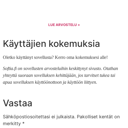
LUE ARVOSTELU »
Käyttäjien kokemuksia
Oletko käyttänyt sovellusta? Kerro oma kokemuksesi alle!
Softia.fi on sovellusten arvosteluihin keskittynyt sivusto. Otathan
yhteyttä suoraan sovelluksen kehittäjään, jos tarvitset tukea tai
apua sovelluksen käyttöönottoon ja käyttöön liittyen.
Vastaa
Sähköpostiosoitettasi ei julkaista.
Pakolliset kentät on
merkitty
*