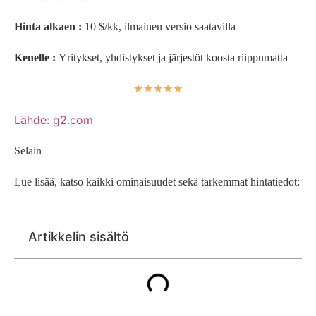
Hinta alkaen :
10 $/kk, ilmainen versio saatavilla
Kenelle :
Yritykset, yhdistykset ja järjestöt koosta riippumatta
☆
☆
☆
☆
☆
Lähde: g2.com
Selain
Lue lisää, katso kaikki ominaisuudet sekä tarkemmat hintatiedot:
Artikkelin sisältö