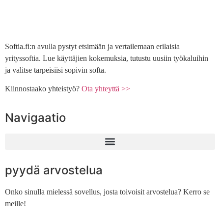
Softia.fi:n avulla pystyt etsimään ja vertailemaan erilaisia
yrityssoftia. Lue käyttäjien kokemuksia, tutustu uusiin työkaluihin
ja valitse tarpeisiisi sopivin softa.
Kiinnostaako yhteistyö?
Ota yhteyttä >>
Navigaatio
pyydä arvostelua
Onko sinulla mielessä sovellus, josta toivoisit arvostelua? Kerro se
meille!