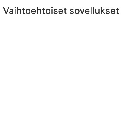
Vaihtoehtoiset sovellukset