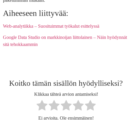
pakettihinnan mukaan.
Aiheeseen liittyvää:
Web-analytiikka – Suosituimmat työkalut esittelyssä
Google Data Studio on markkinoijan liittolainen – Näin hyödynnät
sitä tehokkaammin
Koitko tämän sisällön hyödylliseksi?
Klikkaa tähteä arvion antamiseksi!
Ei arvioita. Ole ensimmäinen!