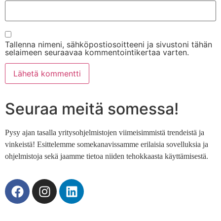
Tallenna nimeni, sähköpostiosoitteeni ja sivustoni tähän
selaimeen seuraavaa kommentointikertaa varten.
Seuraa meitä somessa!
Pysy ajan tasalla yritysohjelmistojen viimeisimmistä trendeistä ja
vinkeistä! Esittelemme somekanavissamme erilaisia sovelluksia ja
ohjelmistoja sekä jaamme tietoa niiden tehokkaasta käyttämisestä.