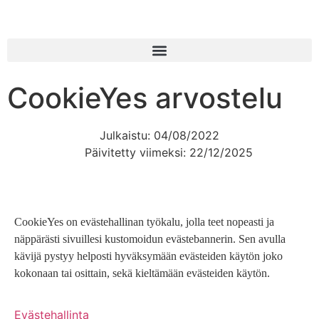
CookieYes arvostelu
Julkaistu:
04/08/2022
Päivitetty viimeksi: 22/12/2025
CookieYes on evästehallinan työkalu, jolla teet nopeasti ja
näppärästi sivuillesi kustomoidun evästebannerin. Sen avulla
kävijä pystyy helposti hyväksymään evästeiden käytön joko
kokonaan tai osittain, sekä kieltämään evästeiden käytön.
Evästehallinta