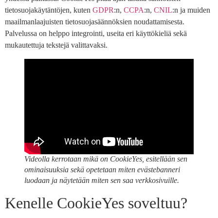
tietosuojakäytäntöjen, kuten
GDPR
:n,
CCPA
:n,
CNIL
:n ja muiden
maailmanlaajuisten tietosuojasäännöksien noudattamisesta.
Palvelussa on helppo integrointi, useita eri käyttökieliä sekä
mukautettuja tekstejä valittavaksi.
Videolla kerrotaan mikä on CookieYes, esitellään sen
ominaisuuksia sekä opetetaan miten evästebanneri
luodaan ja näytetään miten sen saa verkkosivuille.
Kenelle CookieYes soveltuu?