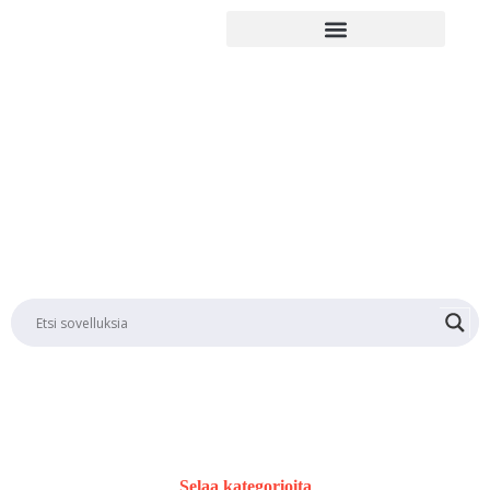
Laskutus
Selaa kategorioita