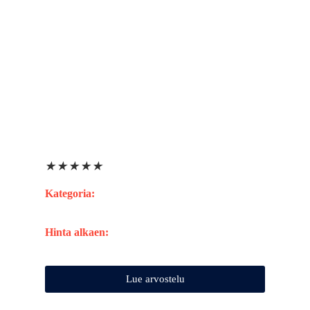
★
★
★
★
★
Kategoria:
Hinta alkaen:
Lue arvostelu