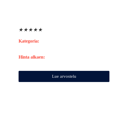
★
★
★
★
★
Kategoria:
Hinta alkaen:
Lue arvostelu