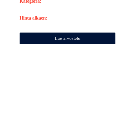
Kategoria:
Hinta alkaen:
Lue arvostelu