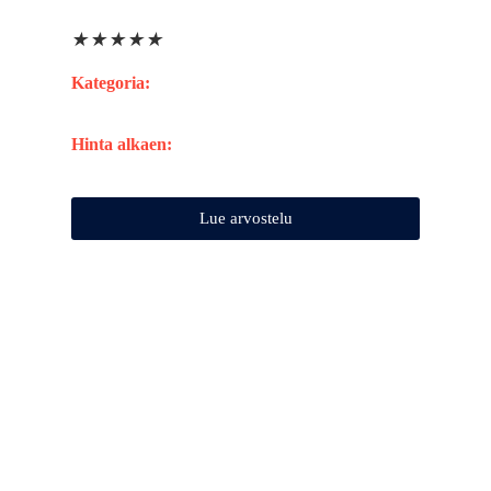
★
★
★
★
★
Kategoria:
Hinta alkaen:
Lue arvostelu