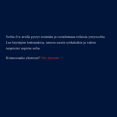
Softia.fi:n avulla pystyt etsimään ja vertailemaan erilaisia yrityssoftia.
Lue käyttäjien kokemuksia, tutustu uusiin työkaluihin ja valitse
tarpeisiisi sopivin softa.
Kiinnostaako yhteistyö?
Ota yhteyttä >>