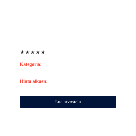
★
★
★
★
★
Kategoria:
Hinta alkaen:
Lue arvostelu