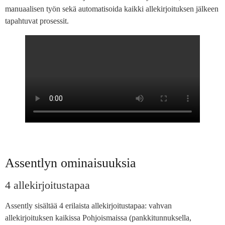
manuaalisen työn sekä automatisoida kaikki allekirjoituksen jälkeen
tapahtuvat prosessit.
Assentlyn ominaisuuksia
4 allekirjoitustapaa
Assently sisältää 4 erilaista allekirjoitustapaa: vahvan
allekirjoituksen kaikissa Pohjoismaissa (pankkitunnuksella,