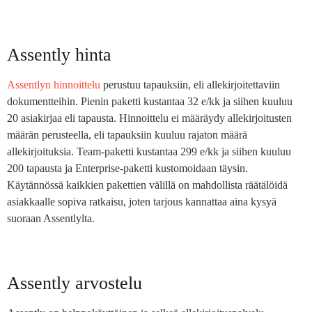
Assently hinta
Assentlyn hinnoittelu
perustuu tapauksiin, eli allekirjoitettaviin
dokumentteihin. Pienin paketti kustantaa 32 e/kk ja siihen kuuluu
20 asiakirjaa eli tapausta. Hinnoittelu ei määräydy allekirjoitusten
määrän perusteella, eli tapauksiin kuuluu rajaton määrä
allekirjoituksia. Team-paketti kustantaa 299 e/kk ja siihen kuuluu
200 tapausta ja Enterprise-paketti kustomoidaan täysin.
Käytännössä kaikkien pakettien välillä on mahdollista räätälöidä
asiakkaalle sopiva ratkaisu, joten tarjous kannattaa aina kysyä
suoraan Assentlylta.
Assently arvostelu