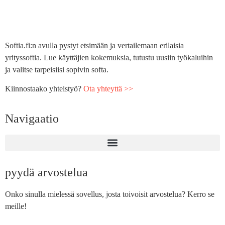
Softia.fi:n avulla pystyt etsimään ja vertailemaan erilaisia
yrityssoftia. Lue käyttäjien kokemuksia, tutustu uusiin työkaluihin
ja valitse tarpeisiisi sopivin softa.
Kiinnostaako yhteistyö?
Ota yhteyttä >>
Navigaatio
pyydä arvostelua
Onko sinulla mielessä sovellus, josta toivoisit arvostelua? Kerro se
meille!