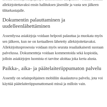
allekirjoitettavaksi ensin hallituksen jäsenille ja vasta sen jälkeen
tilitarkastajalle.
Dokumentin palauttaminen ja
uudelleenlähettäminen
Assentlyssa asiakirjoja voidaan helposti palauttaa ja muokata myös
sen jälkeen, kun ne on kertaalleen lähetetty allekirjoitettavaksi.
Allekirjoitusprosessia voidaan myös seurata reaaliaikaisesti suoraan
palvelussa. Dokumentteja voidaan kommentoida sekä kopioida,
jolloin asiakirjojen luomista ei tarvitse aloittaa joka kerta alusta.
Paikka-, aika- ja päätelaiteriippumaton palvelu
Assently on selainpohjainen mobiiliin skaalautuva palvelu, jota voi
käyttää päätelaiteriippumattomasti missä ja milloin vain.