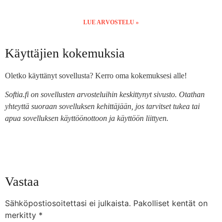
LUE ARVOSTELU »
Käyttäjien kokemuksia
Oletko käyttänyt sovellusta? Kerro oma kokemuksesi alle!
Softia.fi on sovellusten arvosteluihin keskittynyt sivusto. Otathan
yhteyttä suoraan sovelluksen kehittäjään, jos tarvitset tukea tai
apua sovelluksen käyttöönottoon ja käyttöön liittyen.
Vastaa
Sähköpostiosoitettasi ei julkaista.
Pakolliset kentät on
merkitty
*