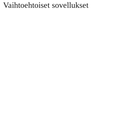
Vaihtoehtoiset sovellukset