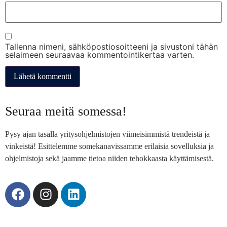
Tallenna nimeni, sähköpostiosoitteeni ja sivustoni tähän
selaimeen seuraavaa kommentointikertaa varten.
Seuraa meitä somessa!
Pysy ajan tasalla yritysohjelmistojen viimeisimmistä trendeistä ja
vinkeistä! Esittelemme somekanavissamme erilaisia sovelluksia ja
ohjelmistoja sekä jaamme tietoa niiden tehokkaasta käyttämisestä.