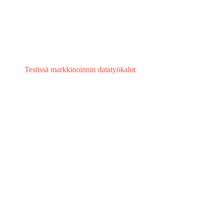
Testissä markkinoinnin datatyökalut