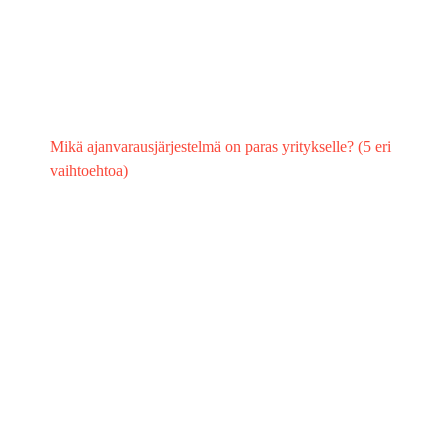
Mikä ajanvarausjärjestelmä on paras yritykselle? (5 eri
vaihtoehtoa)