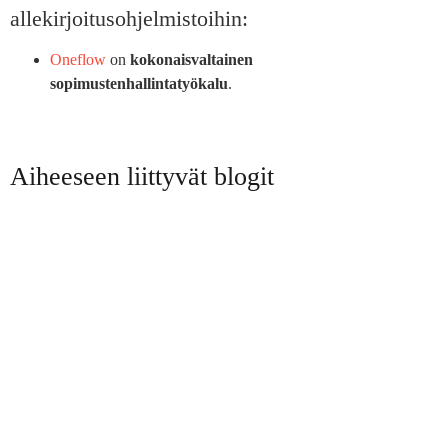
allekirjoitusohjelmistoihin:
Oneflow
on
kokonaisvaltainen
sopimustenhallintatyökalu
.
Aiheeseen liittyvät blogit