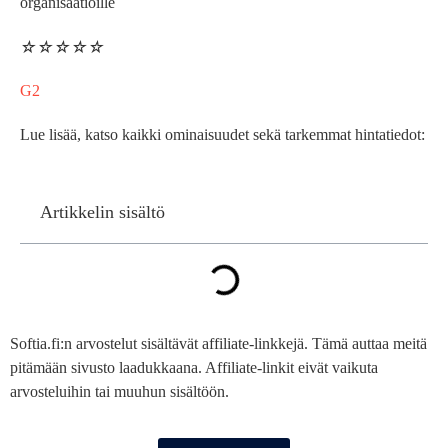
organisaatioille
☆
☆
☆
☆
☆
G2
Lue lisää, katso kaikki ominaisuudet sekä tarkemmat hintatiedot:
Artikkelin sisältö
Softia.fi:n arvostelut sisältävät affiliate-linkkejä. Tämä auttaa meitä
pitämään sivusto laadukkaana. Affiliate-linkit eivät vaikuta
arvosteluihin tai muuhun sisältöön.