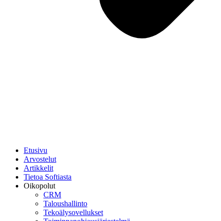
Etusivu
Arvostelut
Artikkelit
Tietoa Softiasta
Oikopolut
CRM
Taloushallinto
Tekoälysovellukset