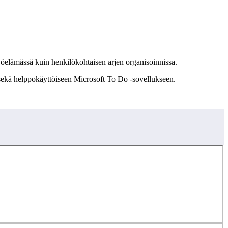
työelämässä kuin henkilökohtaisen arjen organisoinnissa.
in sekä helppokäyttöiseen Microsoft To Do -sovellukseen.