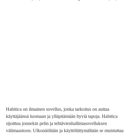
Habitica on ilmainen sovellus, jonka tarkoitus on auttaa
käyttäjäänsä luomaan ja ylläpitämään hyviä tapoja. Habitica
sijoittuu jonnekin pelin ja tehtävienhallintasovelluksen
välimaastoon. Ulkonäöltään ja käyttöliittymältään se muistuttaa