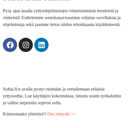
Pysy ajan tasalla yritysohjelmistojen viimeisimmistä trendeistä ja
vinkeistä! Esittelemme somekanavissamme erilaisia sovelluksia ja
ohjelmistoja sekä jaamme tietoa niiden tehokkaasta käyttämisestä.
Softia.fi:n avulla pystyt etsimään ja vertailemaan erilaisia
yrityssoftia. Lue käyttäjien kokemuksia, tutustu uusiin työkaluihin
ja valitse tarpeisiisi sopivin softa.
Kiinnostaako yhteistyö?
Ota yhteyttä >>