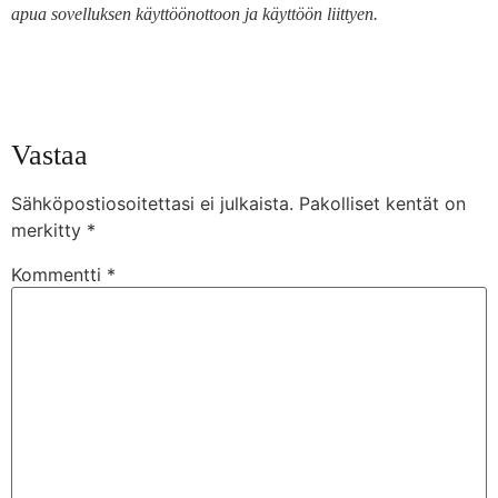
apua sovelluksen käyttöönottoon ja käyttöön liittyen.
Vastaa
Sähköpostiosoitettasi ei julkaista.
Pakolliset kentät on
merkitty
*
Kommentti
*