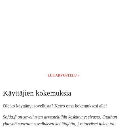
LUE ARVOSTELU »
Käyttäjien kokemuksia
Oletko käyttänyt sovellusta? Kerro oma kokemuksesi alle!
Softia.fi on sovellusten arvosteluihin keskittynyt sivusto. Otathan
yhteyttä suoraan sovelluksen kehittäjään, jos tarvitset tukea tai