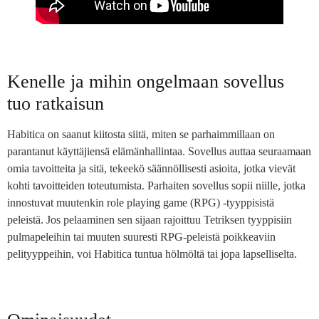
Kenelle ja mihin ongelmaan sovellus
tuo ratkaisun
Habitica on saanut kiitosta siitä, miten se parhaimmillaan on
parantanut käyttäjiensä elämänhallintaa. Sovellus auttaa seuraamaan
omia tavoitteita ja sitä, tekeekö säännöllisesti asioita, jotka vievät
kohti tavoitteiden toteutumista. Parhaiten sovellus sopii niille, jotka
innostuvat muutenkin role playing game (RPG) -tyyppisistä
peleistä. Jos pelaaminen sen sijaan rajoittuu Tetriksen tyyppisiin
pulmapeleihin tai muuten suuresti RPG-peleistä poikkeaviin
pelityyppeihin, voi Habitica tuntua hölmöltä tai jopa lapselliselta.