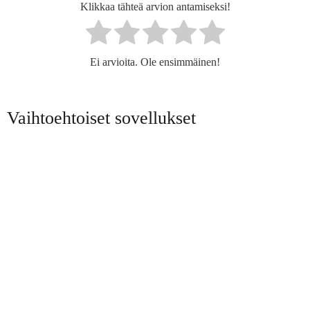
Klikkaa tähteä arvion antamiseksi!
Ei arvioita. Ole ensimmäinen!
Vaihtoehtoiset sovellukset