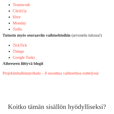
Teamwork
ClickUp
Hive
Monday
Trello
Tutustu myös seuraaviin vaihtoehtoihin
(arvostelu tulossa!)
TickTick
Things
Google Tasks
Aiheeseen liittyvä blogit
Projektinhallintatyökalu – 8 suosittua vaihtoehtoa esittelyssä
Koitko tämän sisällön hyödylliseksi?