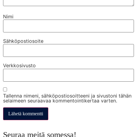
Nimi
Sähköpostiosoite
Verkkosivusto
Tallenna nimeni, sähköpostiosoitteeni ja sivustoni tähän
selaimeen seuraavaa kommentointikertaa varten.
Seuraa meitä somessa!