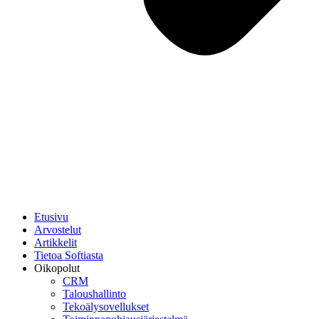
Etusivu
Arvostelut
Artikkelit
Tietoa Softiasta
Oikopolut
CRM
Taloushallinto
Tekoälysovellukset