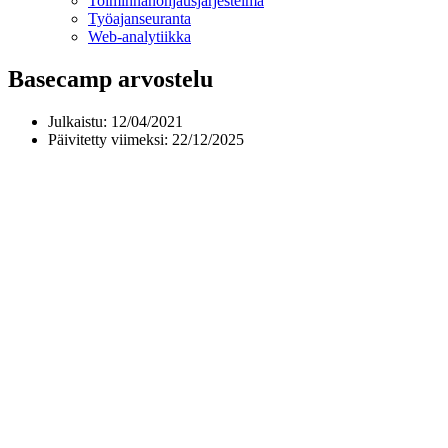
Toiminnan­ohjausjärjestelmä
Työajanseuranta
Web-analytiikka
Basecamp arvostelu
Julkaistu:
12/04/2021
Päivitetty viimeksi: 22/12/2025