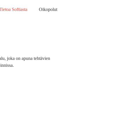
Tietoa Softiasta
Oikopolut
lu, joka on apuna tehtävien
innissa.