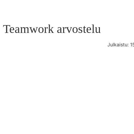
Teamwork arvostelu
Julkaistu:
1