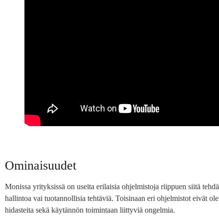
Ominaisuudet
Monissa yrityksissä on useita erilaisia ohjelmistoja riippuen siitä teh
hallintoa vai tuotannollisia tehtäviä. Toisinaan eri ohjelmistot eivät o
hidasteita sekä käytännön toimintaan liittyviä ongelmia.