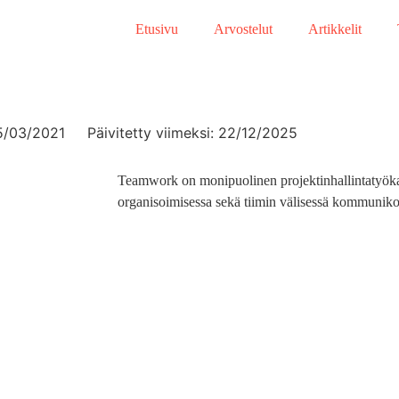
Etusivu
Arvostelut
Artikkelit
5/03/2021
Päivitetty viimeksi: 22/12/2025
Teamwork on monipuolinen projektinhallintatyöka
organisoimisessa sekä tiimin välisessä kommuniko