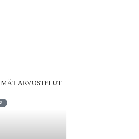
MMÄT ARVOSTELUT
US