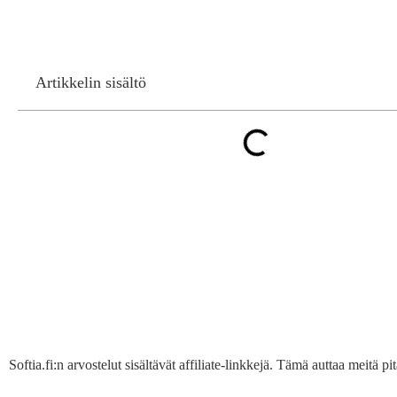
Artikkelin sisältö
Softia.fi:n arvostelut sisältävät affiliate-linkkejä. Tämä auttaa meitä 