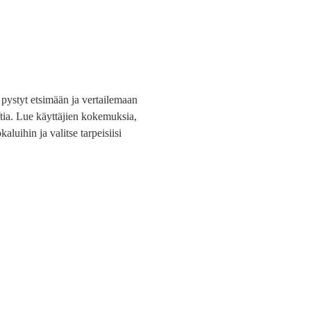
a pystyt etsimään ja vertailemaan
oftia. Lue käyttäjien kokemuksia,
kaluihin ja valitse tarpeisiisi