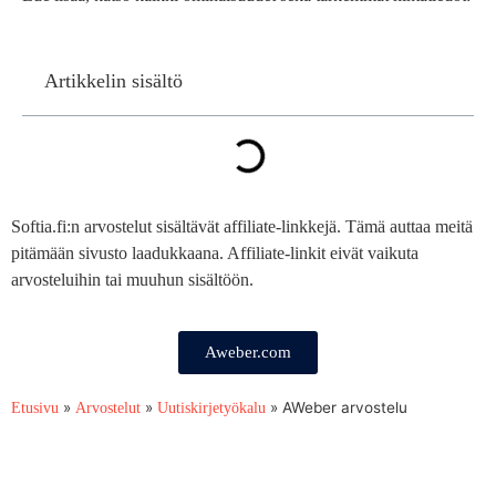
Artikkelin sisältö
Softia.fi:n arvostelut sisältävät affiliate-linkkejä. Tämä auttaa meitä
pitämään sivusto laadukkaana. Affiliate-linkit eivät vaikuta
arvosteluihin tai muuhun sisältöön.
Aweber.com
»
»
»
AWeber arvostelu
Etusivu
Arvostelut
Uutiskirjetyökalu