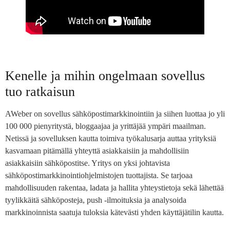
Kenelle ja mihin ongelmaan sovellus
tuo ratkaisun
AWeber on sovellus sähköpostimarkkinointiin ja siihen luottaa jo yli
100 000 pienyritystä, bloggaajaa ja yrittäjää ympäri maailman.
Netissä ja sovelluksen kautta toimiva työkalusarja auttaa yrityksiä
kasvamaan pitämällä yhteyttä asiakkaisiin ja mahdollisiin
asiakkaisiin sähköpostitse. Yritys on yksi johtavista
sähköpostimarkkinointiohjelmistojen tuottajista. Se tarjoaa
mahdollisuuden rakentaa, ladata ja hallita yhteystietoja sekä lähettää
tyylikkäitä sähköposteja, push -ilmoituksia ja analysoida
markkinoinnista saatuja tuloksia kätevästi yhden käyttäjätilin kautta.