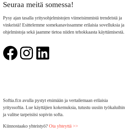
Seuraa meitä somessa!
Pysy ajan tasalla yritysohjelmistojen viimeisimmistä trendeistä ja
vinkeistä! Esittelemme somekanavissamme erilaisia sovelluksia ja
ohjelmistoja sekä jaamme tietoa niiden tehokkaasta käyttämisestä.
Softia.fi:n avulla pystyt etsimään ja vertailemaan erilaisia
yrityssoftia. Lue käyttäjien kokemuksia, tutustu uusiin työkaluihin
ja valitse tarpeisiisi sopivin softa.
Kiinnostaako yhteistyö?
Ota yhteyttä >>