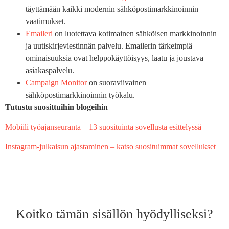
täyttämään kaikki modernin sähköpostimarkkinoinnin
vaatimukset.
Emaileri
on luotettava kotimainen sähköisen markkinoinnin
ja uutiskirjeviestinnän palvelu. Emailerin tärkeimpiä
ominaisuuksia ovat helppokäyttöisyys, laatu ja joustava
asiakaspalvelu.
Campaign Monitor
on suoraviivainen
sähköpostimarkkinoinnin työkalu.
Tutustu suosittuihin blogeihin
Mobiili työajanseuranta – 13 suosituinta sovellusta esittelyssä
Instagram-julkaisun ajastaminen – katso suosituimmat sovellukset
Koitko tämän sisällön hyödylliseksi?