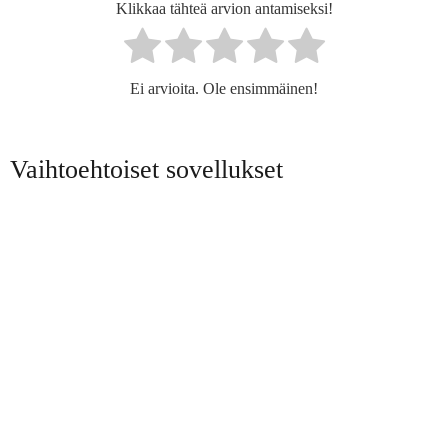
Klikkaa tähteä arvion antamiseksi!
Ei arvioita. Ole ensimmäinen!
Vaihtoehtoiset sovellukset