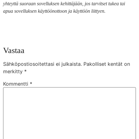
yhteyttä suoraan sovelluksen kehittäjään, jos tarvitset tukea tai
apua sovelluksen käyttöönottoon ja käyttöön liittyen.
Vastaa
Sähköpostiosoitettasi ei julkaista.
Pakolliset kentät on
merkitty
*
Kommentti
*