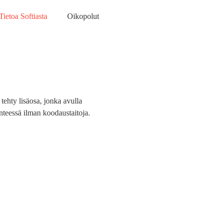
Tietoa Softiasta
Oikopolut
tehty lisäosa, jonka avulla
teessä ilman koodaustaitoja.