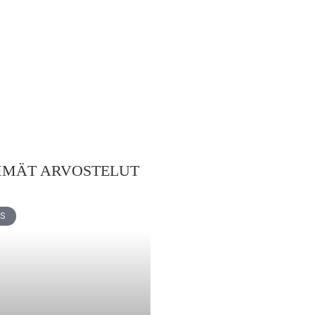
MMÄT ARVOSTELUT
US