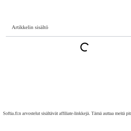
Artikkelin sisältö
Softia.fi:n arvostelut sisältävät affiliate-linkkejä. Tämä auttaa meitä 