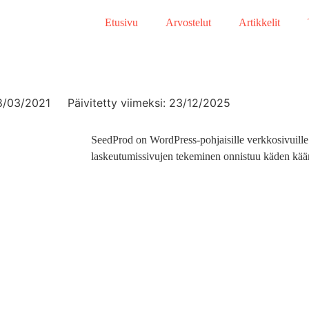
Etusivu
Arvostelut
Artikkelit
8/03/2021
Päivitetty viimeksi: 23/12/2025
SeedProd on WordPress-pohjaisille verkkosivuille 
laskeutumissivujen tekeminen onnistuu käden kään