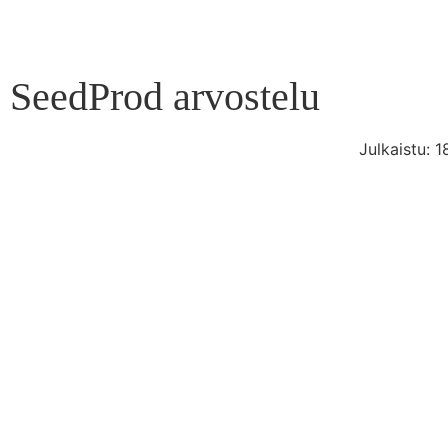
SeedProd arvostelu
Julkaistu:
1