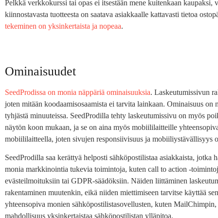
Pelkkä verkkokurssi tai opas ei itsestään mene kuitenkaan kaupaksi, v
kiinnostavasta tuotteesta on saatava asiakkaalle kattavasti tietoa osto
tekeminen on yksinkertaista ja nopeaa
.
Ominaisuudet
SeedProdissa on monia näppäriä ominaisuuksia
. Laskeutumissivun ra
joten mitään koodaamisosaamista ei tarvita lainkaan. Ominaisuus on 
tyhjästä minuuteissa. SeedProdilla tehty laskeutumissivu on myös poi
näytön koon mukaan, ja se on aina myös mobiililaitteille yhteensopiva. R
mobiililaitteella, joten sivujen responsiivisuus ja mobiiliystävällisyy
SeedProdilla saa kerättyä helposti sähköpostilistaa asiakkaista, jotka h
monia markkinointia tukevia toimintoja, kuten call to action -toimintoja
evästeilmoituksiin tai GDPR-säädöksiin. Näiden liittäminen laskeutumi
rakentaminen muutenkin, eikä niiden miettimiseen tarvitse käyttää 
yhteensopiva monien sähköpostilistasovellusten, kuten MailChimpin
mahdollisuus yksinkertaistaa sähköpostilistan ylläpitoa.