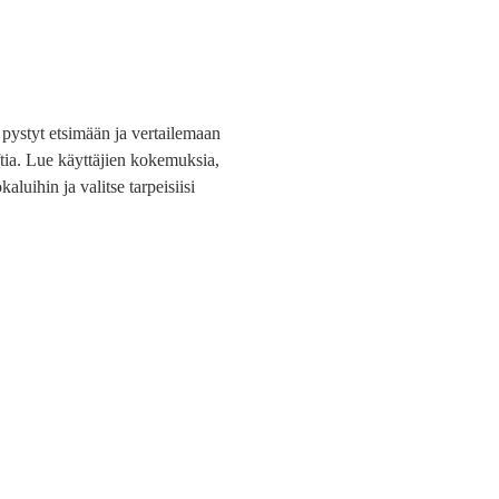
a pystyt etsimään ja vertailemaan
oftia. Lue käyttäjien kokemuksia,
kaluihin ja valitse tarpeisiisi