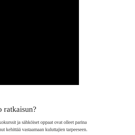
 ratkaisun?
kokurssit ja sähköiset oppaat ovat olleet parina
nut kehittää vastaamaan kuluttajien tarpeeseen.