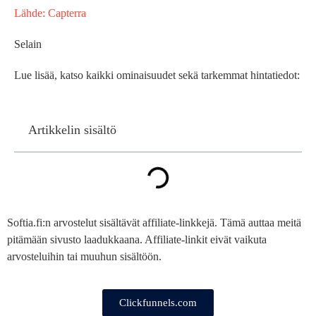
Lähde: Capterra
Selain
Lue lisää, katso kaikki ominaisuudet sekä tarkemmat hintatiedot:
Artikkelin sisältö
Softia.fi:n arvostelut sisältävät affiliate-linkkejä. Tämä auttaa meitä
pitämään sivusto laadukkaana. Affiliate-linkit eivät vaikuta
arvosteluihin tai muuhun sisältöön.
Clickfunnels.com