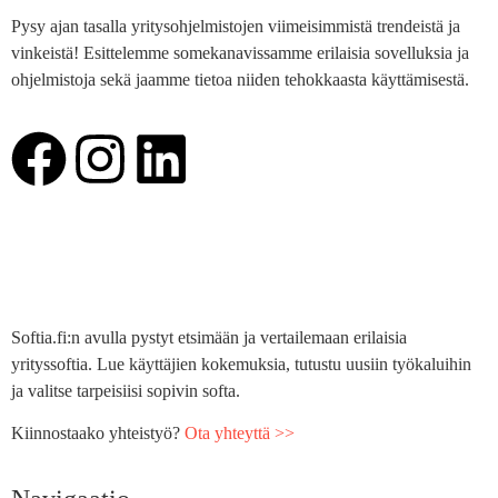
Pysy ajan tasalla yritysohjelmistojen viimeisimmistä trendeistä ja
vinkeistä! Esittelemme somekanavissamme erilaisia sovelluksia ja
ohjelmistoja sekä jaamme tietoa niiden tehokkaasta käyttämisestä.
Softia.fi:n avulla pystyt etsimään ja vertailemaan erilaisia
yrityssoftia. Lue käyttäjien kokemuksia, tutustu uusiin työkaluihin
ja valitse tarpeisiisi sopivin softa.
Kiinnostaako yhteistyö?
Ota yhteyttä >>