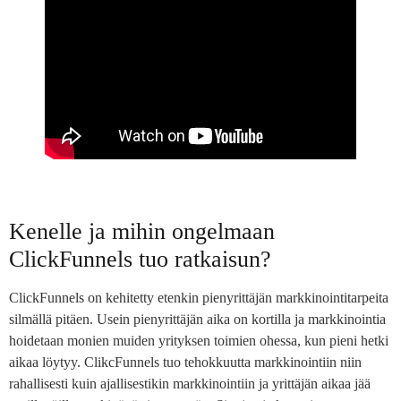
Kenelle ja mihin ongelmaan
ClickFunnels tuo ratkaisun?
ClickFunnels on kehitetty etenkin pienyrittäjän markkinointitarpeita
silmällä pitäen. Usein pienyrittäjän aika on kortilla ja markkinointia
hoidetaan monien muiden yrityksen toimien ohessa, kun pieni hetki
aikaa löytyy. ClikcFunnels tuo tehokkuutta markkinointiin niin
rahallisesti kuin ajallisestikin markkinointiin ja yrittäjän aikaa jää