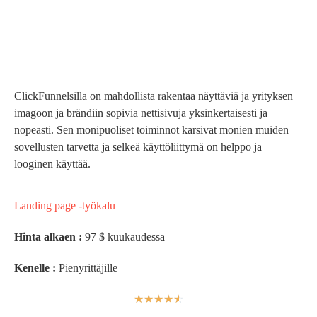
ClickFunnelsilla on mahdollista rakentaa näyttäviä ja yrityksen
imagoon ja brändiin sopivia nettisivuja yksinkertaisesti ja
nopeasti. Sen monipuoliset toiminnot karsivat monien muiden
sovellusten tarvetta ja selkeä käyttöliittymä on helppo ja
looginen käyttää.
Landing page -työkalu
Hinta alkaen :
97 $ kuukaudessa
Kenelle :
Pienyrittäjille
☆
☆
☆
☆
☆