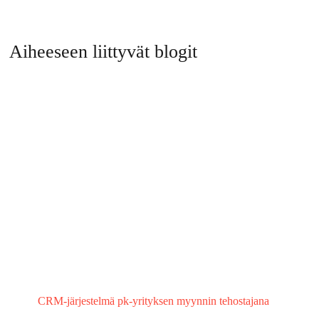
Aiheeseen liittyvät blogit
CRM-järjestelmä pk-yrityksen myynnin tehostajana