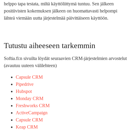
helppo tapa testata, miltä käyttöliittymä tuntuu. Sen jälkeen
positiivisten kokemuksen jälkeen on huomattavasti helpompi
lähteä viemään uutta järjestelmää päivittäiseen käyttöön.
Tutustu aiheeseen tarkemmin
Softia.fi:n sivuilta löydät seuraavien CRM-järjestelmien arvostelut
(avautuu uuteen välilehteen)
Capsule CRM
Pipedrive
Hubspot
Monday CRM
Freshworks CRM
ActiveCampaign
Capsule CRM
Keap CRM