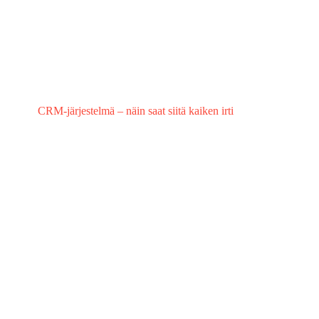
CRM-järjestelmä – näin saat siitä kaiken irti