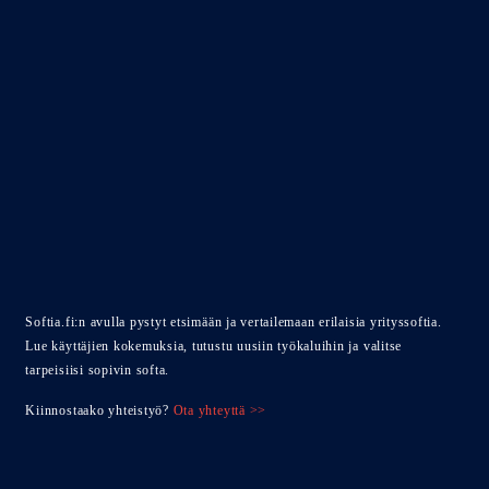
Softia.fi:n avulla pystyt etsimään ja vertailemaan erilaisia yrityssoftia.
Lue käyttäjien kokemuksia, tutustu uusiin työkaluihin ja valitse
tarpeisiisi sopivin softa.
Kiinnostaako yhteistyö?
Ota yhteyttä >>