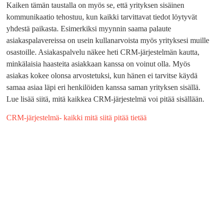
Kaiken tämän taustalla on myös se, että yrityksen sisäinen
kommunikaatio tehostuu, kun kaikki tarvittavat tiedot löytyvät
yhdestä paikasta. Esimerkiksi myynnin saama palaute
asiakaspalavereissa on usein kullanarvoista myös yrityksesi muille
osastoille. Asiakaspalvelu näkee heti CRM-järjestelmän kautta,
minkälaisia haasteita asiakkaan kanssa on voinut olla. Myös
asiakas kokee olonsa arvostetuksi, kun hänen ei tarvitse käydä
samaa asiaa läpi eri henkilöiden kanssa saman yrityksen sisällä.
Lue lisää siitä, mitä kaikkea CRM-järjestelmä voi pitää sisällään.
CRM-järjestelmä- kaikki mitä siitä pitää tietää