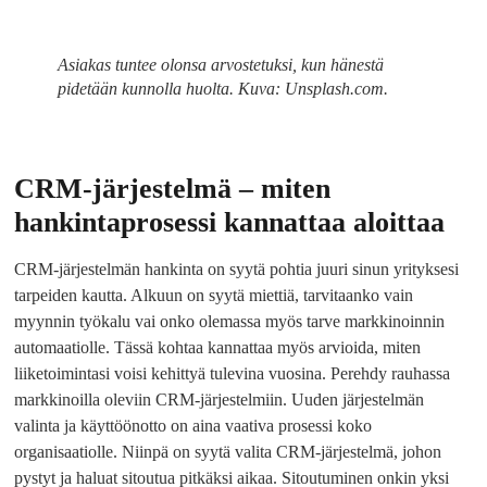
Asiakas tuntee olonsa arvostetuksi, kun hänestä
pidetään kunnolla huolta. Kuva: Unsplash.com.
CRM-järjestelmä – miten
hankintaprosessi kannattaa aloittaa
CRM-järjestelmän hankinta on syytä pohtia juuri sinun yrityksesi
tarpeiden kautta. Alkuun on syytä miettiä, tarvitaanko vain
myynnin työkalu vai onko olemassa myös tarve markkinoinnin
automaatiolle. Tässä kohtaa kannattaa myös arvioida, miten
liiketoimintasi voisi kehittyä tulevina vuosina. Perehdy rauhassa
markkinoilla oleviin CRM-järjestelmiin. Uuden järjestelmän
valinta ja käyttöönotto on aina vaativa prosessi koko
organisaatiolle. Niinpä on syytä valita CRM-järjestelmä, johon
pystyt ja haluat sitoutua pitkäksi aikaa. Sitoutuminen onkin yksi