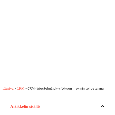
»
»
CRM-järjestelmä pk-yrityksen myynnin tehostajana
Etusivu
CRM
Artikkelin sisältö