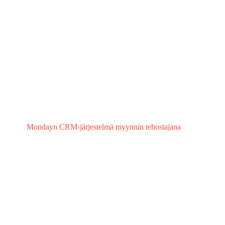
Mondayn CRM-järjestelmä myynnin tehostajana