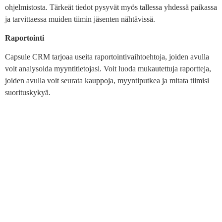
ohjelmistosta. Tärkeät tiedot pysyvät myös tallessa yhdessä paikassa
ja tarvittaessa muiden tiimin jäsenten nähtävissä.
Raportointi
Capsule CRM tarjoaa useita raportointivaihtoehtoja, joiden avulla
voit analysoida myyntitietojasi. Voit luoda mukautettuja raportteja,
joiden avulla voit seurata kauppoja, myyntiputkea ja mitata tiimisi
suorituskykyä.