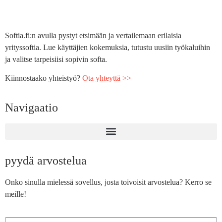
Softia.fi:n avulla pystyt etsimään ja vertailemaan erilaisia
yrityssoftia. Lue käyttäjien kokemuksia, tutustu uusiin työkaluihin
ja valitse tarpeisiisi sopivin softa.
Kiinnostaako yhteistyö?
Ota yhteyttä >>
Navigaatio
pyydä arvostelua
Onko sinulla mielessä sovellus, josta toivoisit arvostelua? Kerro se
meille!