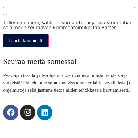
Tallenna nimeni, sähköpostiosoitteeni ja sivustoni tähän
selaimeen seuraavaa kommentointikertaa varten.
Seuraa meitä somessa!
Pysy ajan tasalla yritysohjelmistojen viimeisimmistä trendeistä ja
vinkeistä! Esittelemme somekanavissamme erilaisia sovelluksia ja
ohjelmistoja sekä jaamme tietoa niiden tehokkaasta käyttämisestä.