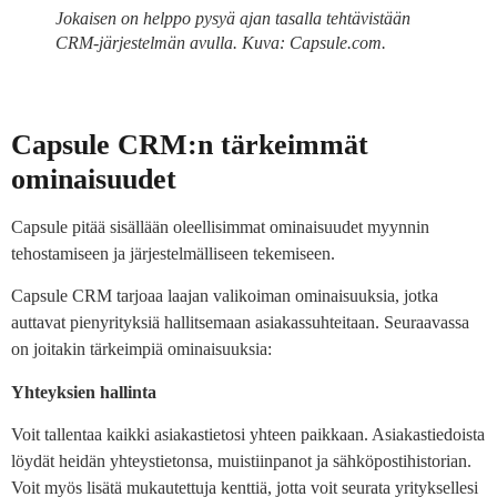
Jokaisen on helppo pysyä ajan tasalla tehtävistään
CRM-järjestelmän avulla. Kuva: Capsule.com.
Capsule CRM:n tärkeimmät
ominaisuudet
Capsule pitää sisällään oleellisimmat ominaisuudet myynnin
tehostamiseen ja järjestelmälliseen tekemiseen.
Capsule CRM tarjoaa laajan valikoiman ominaisuuksia, jotka
auttavat pienyrityksiä hallitsemaan asiakassuhteitaan. Seuraavassa
on joitakin tärkeimpiä ominaisuuksia:
Yhteyksien hallinta
Voit tallentaa kaikki asiakastietosi yhteen paikkaan. Asiakastiedoista
löydät heidän yhteystietonsa, muistiinpanot ja sähköpostihistorian.
Voit myös lisätä mukautettuja kenttiä, jotta voit seurata yrityksellesi