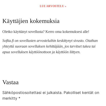
LUE ARVOSTELU »
Käyttäjien kokemuksia
Oletko käyttänyt sovellusta? Kerro oma kokemuksesi alle!
Softia.fi on sovellusten arvosteluihin keskittynyt sivusto. Otathan
yhteyttä suoraan sovelluksen kehittäjään, jos tarvitset tukea tai
apua sovelluksen käyttöönottoon ja käyttöön liittyen.
Vastaa
Sähköpostiosoitettasi ei julkaista.
Pakolliset kentät on
merkitty
*