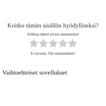
Koitko tämän sisällön hyödylliseksi?
Klikkaa tähteä arvion antamiseksi!
Ei arvioita. Ole ensimmäinen!
Vaihtoehtoiset sovellukset