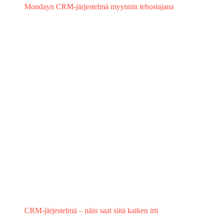
Mondayn CRM-järjestelmä myynnin tehostajana
CRM-järjestelmä – näin saat siitä kaiken irti