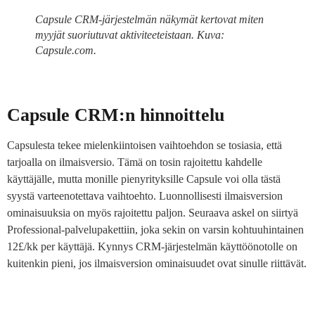
Capsule CRM-järjestelmän näkymät kertovat miten
myyjät suoriutuvat aktiviteeteistaan. Kuva:
Capsule.com.
Capsule CRM:n hinnoittelu
Capsulesta tekee mielenkiintoisen vaihtoehdon se tosiasia, että
tarjoalla on ilmaisversio. Tämä on tosin rajoitettu kahdelle
käyttäjälle, mutta monille pienyrityksille Capsule voi olla tästä
syystä varteenotettava vaihtoehto. Luonnollisesti ilmaisversion
ominaisuuksia on myös rajoitettu paljon. Seuraava askel on siirtyä
Professional-palvelupakettiin, joka sekin on varsin kohtuuhintainen
12£/kk per käyttäjä. Kynnys CRM-järjestelmän käyttöönotolle on
kuitenkin pieni, jos ilmaisversion ominaisuudet ovat sinulle riittävät.