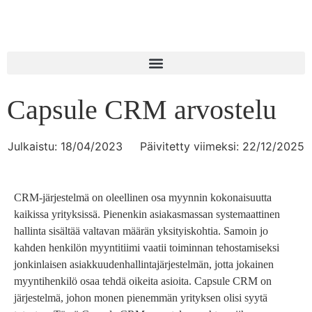
Capsule CRM arvostelu
Julkaistu:
18/04/2023
Päivitetty viimeksi: 22/12/2025
CRM-järjestelmä on oleellinen osa myynnin kokonaisuutta
kaikissa yrityksissä. Pienenkin asiakasmassan systemaattinen
hallinta sisältää valtavan määrän yksityiskohtia. Samoin jo
kahden henkilön myyntitiimi vaatii toiminnan tehostamiseksi
jonkinlaisen asiakkuudenhallintajärjestelmän, jotta jokainen
myyntihenkilö osaa tehdä oikeita asioita. Capsule CRM on
järjestelmä, johon monen pienemmän yrityksen olisi syytä