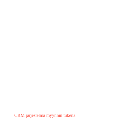
CRM-järjestelmä myynnin tukena