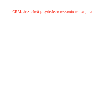
CRM-järjestelmä pk-yrityksen myynnin tehostajana