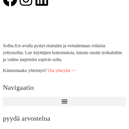
Softia.fi:n avulla pystyt etsimään ja vertailemaan erilaisia
yrityssoftia. Lue käyttäjien kokemuksia, tutustu uusiin työkaluihin
ja valitse tarpeisiisi sopivin softa.
Kiinnostaako yhteistyö?
Ota yhteyttä >>
Navigaatio
pyydä arvostelua