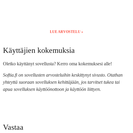
LUE ARVOSTELU »
Käyttäjien kokemuksia
Oletko käyttänyt sovellusta? Kerro oma kokemuksesi alle!
Softia.fi on sovellusten arvosteluihin keskittynyt sivusto. Otathan
yhteyttä suoraan sovelluksen kehittäjään, jos tarvitset tukea tai
apua sovelluksen käyttöönottoon ja käyttöön liittyen.
Vastaa