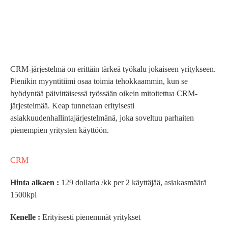
CRM-järjestelmä on erittäin tärkeä työkalu jokaiseen yritykseen.
Pienikin myyntitiimi osaa toimia tehokkaammin, kun se
hyödyntää päivittäisessä työssään oikein mitoitettua CRM-
järjestelmää. Keap tunnetaan erityisesti
asiakkuudenhallintajärjestelmänä, joka soveltuu parhaiten
pienempien yritysten käyttöön.
CRM
Hinta alkaen :
129 dollaria /kk per 2 käyttäjää, asiakasmäärä
1500kpl
Kenelle :
Erityisesti pienemmät yritykset