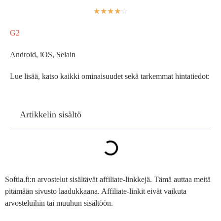
☆
☆
☆
☆
☆
G2
Android, iOS, Selain
Lue lisää, katso kaikki ominaisuudet sekä tarkemmat hintatiedot:
Artikkelin sisältö
Softia.fi:n arvostelut sisältävät affiliate-linkkejä. Tämä auttaa meitä
pitämään sivusto laadukkaana. Affiliate-linkit eivät vaikuta
arvosteluihin tai muuhun sisältöön.