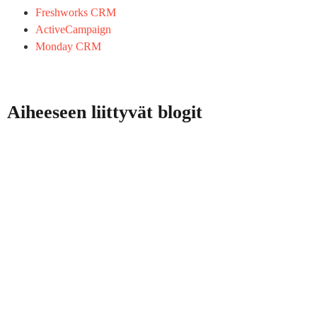
Freshworks CRM
ActiveCampaign
Monday CRM
Aiheeseen liittyvät blogit