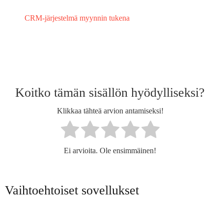
CRM-järjestelmä myynnin tukena
Koitko tämän sisällön hyödylliseksi?
Klikkaa tähteä arvion antamiseksi!
Ei arvioita. Ole ensimmäinen!
Vaihtoehtoiset sovellukset