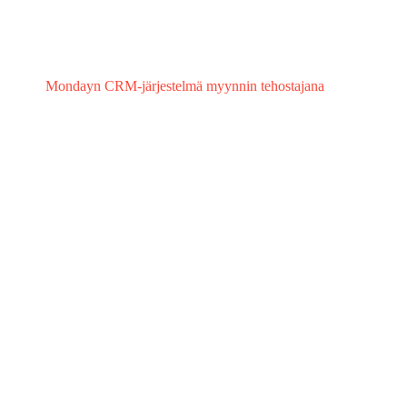
Mondayn CRM-järjestelmä myynnin tehostajana