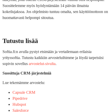
Suosittelemme myös hyödyntämään 14 päivän ilmaista
kokeilujaksoa. Jos ohjelmisto tuntuu omalta, sen käyttöönottoon on
huomattavasti helpompi sitoutua.
Tutustu lisää
Softia.fi:n avulla pystyt etsimään ja vertailemaan erilaisia
yrityssoftia. Tutustu kaikkiin arvosteluihimme ja löydä tarpeisiisi
sopivin sovellus
arvostelut-sivulta
.
Suosittuja CRM-järjestelmiä
Lue tekemämme arvostelu:
Capsule CRM
Pipedrive
Hubspot
Salesforce