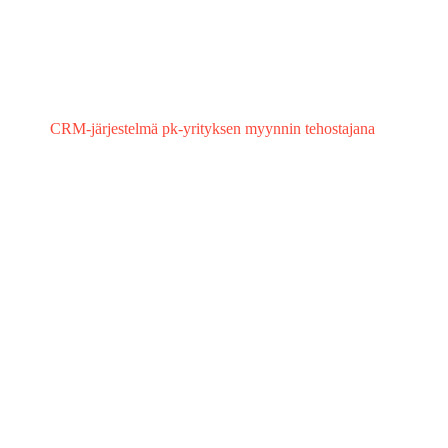
CRM-järjestelmä pk-yrityksen myynnin tehostajana