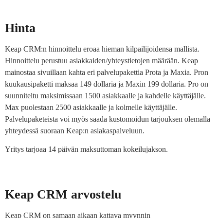
Hinta
Keap CRM:n hinnoittelu eroaa hieman kilpailijoidensa mallista.
Hinnoittelu perustuu asiakkaiden/yhteystietojen määrään. Keap
mainostaa sivuillaan kahta eri palvelupakettia Prota ja Maxia. Pron
kuukausipaketti maksaa 149 dollaria ja Maxin 199 dollaria. Pro on
suunniteltu maksimissaan 1500 asiakkaalle ja kahdelle käyttäjälle.
Max puolestaan 2500 asiakkaalle ja kolmelle käyttäjälle.
Palvelupaketeista voi myös saada kustomoidun tarjouksen olemalla
yhteydessä suoraan Keap:n asiakaspalveluun.
Yritys tarjoaa 14 päivän maksuttoman kokeilujakson.
Keap CRM arvostelu
Keap CRM on samaan aikaan kattava myynnin