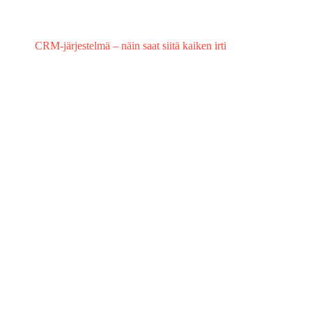
CRM-järjestelmä – näin saat siitä kaiken irti