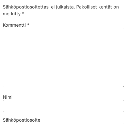
Sähköpostiosoitettasi ei julkaista.
Pakolliset kentät on
merkitty
*
Kommentti
*
Nimi
Sähköpostiosoite