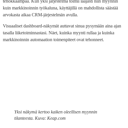
tehokkaampaa. Kun yksi järjestelmä toimii laajasti niin myynnin
kuin markkinoinnin työkaluna, käyttäjillä on mahdollista säästää
arvokasta aikaa CRM-järjestelmän avulla.
Visuaaliset dashboard-näkymät auttavat sinua pysymään aina ajan
tasalla liiketoiminnastasi. Näet, kuinka myynti rullaa ja kuinka
markkinoinnin automaation toimenpiteet ovat tehonneet.
Yksi näkymä kertoo kaiken oleellisen myynnin
tilanteesta. Kuva: Keap.com