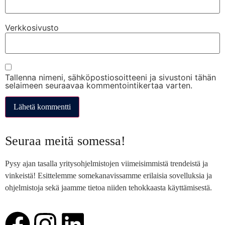
Verkkosivusto
Tallenna nimeni, sähköpostiosoitteeni ja sivustoni tähän
selaimeen seuraavaa kommentointikertaa varten.
Seuraa meitä somessa!
Pysy ajan tasalla yritysohjelmistojen viimeisimmistä trendeistä ja
vinkeistä! Esittelemme somekanavissamme erilaisia sovelluksia ja
ohjelmistoja sekä jaamme tietoa niiden tehokkaasta käyttämisestä.