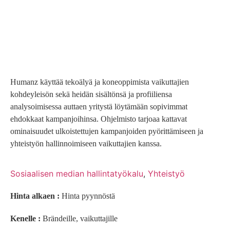
Humanz käyttää tekoälyä ja koneoppimista vaikuttajien
kohdeyleisön sekä heidän sisältönsä ja profiiliensa
analysoimisessa auttaen yritystä löytämään sopivimmat
ehdokkaat kampanjoihinsa. Ohjelmisto tarjoaa kattavat
ominaisuudet ulkoistettujen kampanjoiden pyörittämiseen ja
yhteistyön hallinnoimiseen vaikuttajien kanssa.
Sosiaalisen median hallintatyökalu
,
Yhteistyö
Hinta alkaen :
Hinta pyynnöstä
Kenelle :
Brändeille, vaikuttajille