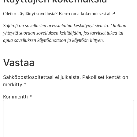
Oletko käyttänyt sovellusta? Kerro oma kokemuksesi alle!
Softia.fi on sovellusten arvosteluihin keskittynyt sivusto. Otathan
yhteyttä suoraan sovelluksen kehittäjään, jos tarvitset tukea tai
apua sovelluksen käyttöönottoon ja käyttöön liittyen.
Vastaa
Sähköpostiosoitettasi ei julkaista.
Pakolliset kentät on
merkitty
*
Kommentti
*