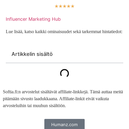
☆
☆
☆
☆
☆
Influencer Marketing Hub
Lue lisää, katso kaikki ominaisuudet sekä tarkemmat hintatiedot:
Artikkelin sisältö
Softia.fi:n arvostelut sisältävät affiliate-linkkejä. Tämä auttaa meitä
pitämään sivusto laadukkaana. Affiliate-linkit eivät vaikuta
arvosteluihin tai muuhun sisältöön.
Humanz.com