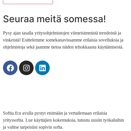
Seuraa meitä somessa!
Pysy ajan tasalla yritysohjelmistojen viimeisimmistä trendeistä ja
vinkeistä! Esittelemme somekanavissamme erilaisia sovelluksia ja
ohjelmistoja sekä jaamme tietoa niiden tehokkaasta käyttämisestä.
Softia.fi:n avulla pystyt etsimään ja vertailemaan erilaisia
yrityssoftia. Lue käyttäjien kokemuksia, tutustu uusiin työkaluihin
ja valitse tarpeisiisi sopivin softa.