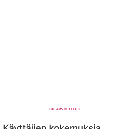
LUE ARVOSTELU »
Käyttäjien kokemuksia