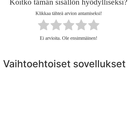
Koitko tämän sisällön hyödylliseksi?
Klikkaa tähteä arvion antamiseksi!
Ei arvioita. Ole ensimmäinen!
Vaihtoehtoiset sovellukset