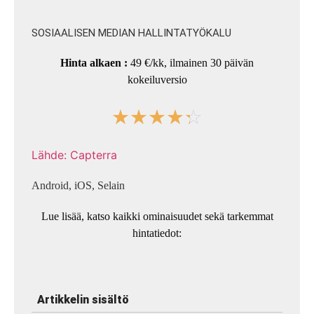
SOSIAALISEN MEDIAN HALLINTATYÖKALU
Hinta alkaen :
49 €/kk, ilmainen 30 päivän
kokeiluversio
☆
☆
☆
☆
☆
Lähde: Capterra
Android, iOS, Selain
Lue lisää, katso kaikki ominaisuudet sekä tarkemmat
hintatiedot:
Artikkelin sisältö