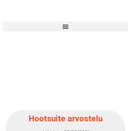
Hootsuite arvostelu