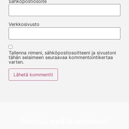
Sähköpostiosoite
Verkkosivusto
Tallenna nimeni, sähköpostiosoitteeni ja sivustoni
tähän selaimeen seuraavaa kommentointikertaa
varten.
Seuraa meitä somessa!