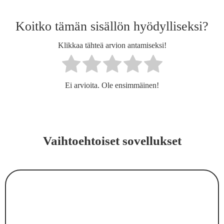
Koitko tämän sisällön hyödylliseksi?
Klikkaa tähteä arvion antamiseksi!
Ei arvioita. Ole ensimmäinen!
Vaihtoehtoiset sovellukset