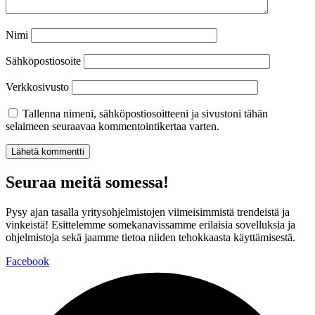
Nimi
Sähköpostiosoite
Verkkosivusto
Tallenna nimeni, sähköpostiosoitteeni ja sivustoni tähän
selaimeen seuraavaa kommentointikertaa varten.
Seuraa meitä somessa!
Pysy ajan tasalla yritysohjelmistojen viimeisimmistä trendeistä ja
vinkeistä! Esittelemme somekanavissamme erilaisia sovelluksia ja
ohjelmistoja sekä jaamme tietoa niiden tehokkaasta käyttämisestä.
Facebook