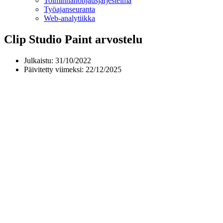
Toiminnan­ohjausjärjestelmä
Työajanseuranta
Web-analytiikka
Clip Studio Paint arvostelu
Julkaistu:
31/10/2022
Päivitetty viimeksi: 22/12/2025