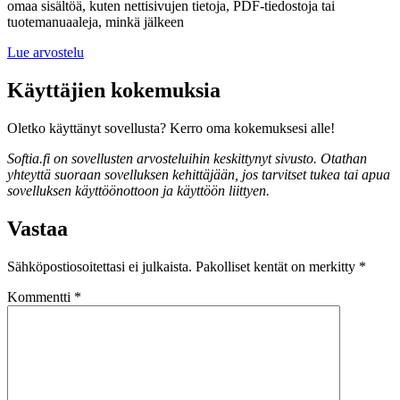
omaa sisältöä, kuten nettisivujen tietoja, PDF-tiedostoja tai
tuotemanuaaleja, minkä jälkeen
Lue arvostelu
Käyttäjien kokemuksia
Oletko käyttänyt sovellusta? Kerro oma kokemuksesi alle!
Softia.fi on sovellusten arvosteluihin keskittynyt sivusto. Otathan
yhteyttä suoraan sovelluksen kehittäjään, jos tarvitset tukea tai apua
sovelluksen käyttöönottoon ja käyttöön liittyen.
Vastaa
Sähköpostiosoitettasi ei julkaista.
Pakolliset kentät on merkitty
*
Kommentti
*