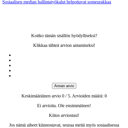
Sosiaalisen median hallintatyökalut helpottavat someurakkaa
Koitko tämän sisällön hyödylliseksi?
Klikkaa tähteä arvion antamiseksi!
Annan arvio
Keskimääräinen arvio
0
/ 5. Arvioiden määrä:
0
Ei arvioita. Ole ensimmäinen!
Kiitos arviostasi!
Jos nämä aiheet kiinnostavat, seuraa meitä myös sosiaalisessa