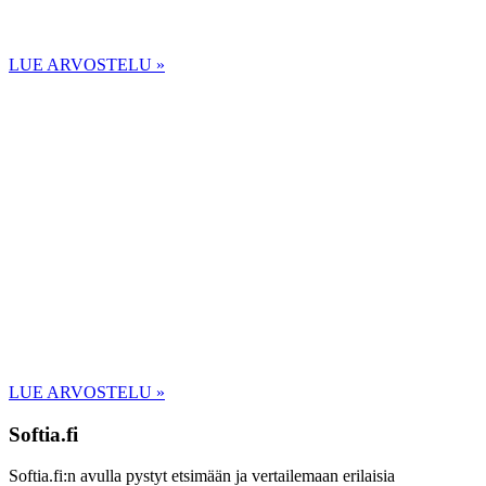
LUE ARVOSTELU »
LUE ARVOSTELU »
Softia.fi
Softia.fi:n avulla pystyt etsimään ja vertailemaan erilaisia