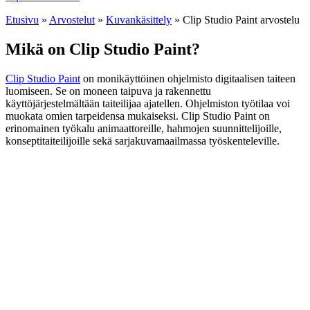
Etusivu
»
Arvostelut
»
Kuvankäsittely
»
Clip Studio Paint arvostelu
Mikä on Clip Studio Paint?
Clip Studio Paint
on monikäyttöinen ohjelmisto digitaalisen taiteen
luomiseen. Se on moneen taipuva ja rakennettu
käyttöjärjestelmältään taiteilijaa ajatellen. Ohjelmiston työtilaa voi
muokata omien tarpeidensa mukaiseksi. Clip Studio Paint on
erinomainen työkalu animaattoreille, hahmojen suunnittelijoille,
konseptitaiteilijoille sekä sarjakuvamaailmassa työskenteleville.