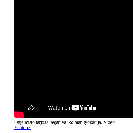
Ohjelmisto tarjoaa laajan valikoiman työkaluja. Video:
Youtube.