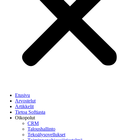
Etusivu
Arvostelut
Artikkelit
Tietoa Softiasta
Oikopolut
CRM
Taloushallinto
Tekoälysovellukset