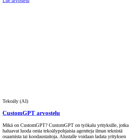
Lue arvostelu
Tekoäly (AI)
CustomGPT arvostelu
Mikä on CustomGPT? CustomGPT on työkalu yrityksille, jotka
haluavat luoda omia tekoälypohjaisia agentteja ilman teknistä
osaamista tai koodaustaitoja. Alustalle voidaan ladata yrityksen