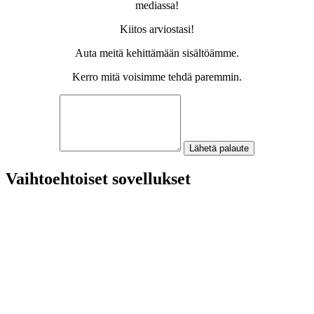
mediassa!
Kiitos arviostasi!
Auta meitä kehittämään sisältöämme.
Kerro mitä voisimme tehdä paremmin.
Lähetä palaute
Vaihtoehtoiset sovellukset