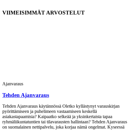
VIIMEISIMMÄT ARVOSTELUT
Ajanvaraus
Tehden Ajanvaraus
Tehden Ajanvaraus käytännössä Oletko kyllästynyt varauskirjan
pyörittämiseen ja puhelimeen vastaamiseen keskellä
asiakastapaamisia? Kaipaatko selkeää ja yksinkertaista tapaa
ryhmäliikuntatuntien tai tilavarausten hallintaan? Tehden Ajanvaraus
on suomalainen nettipalvelu, joka korjaa nämä ongelmat. Kyseessä