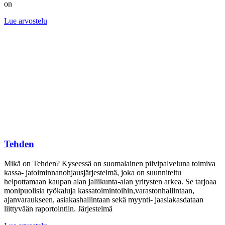
on
Lue arvostelu
Tehden
Mikä on Tehden? Kyseessä on suomalainen pilvipalveluna toimiva
kassa- jatoiminnanohjausjärjestelmä, joka on suunniteltu
helpottamaan kaupan alan jaliikunta-alan yritysten arkea. Se tarjoaa
monipuolisia työkaluja kassatoimintoihin,varastonhallintaan,
ajanvaraukseen, asiakashallintaan sekä myynti- jaasiakasdataan
liittyvään raportointiin. Järjestelmä