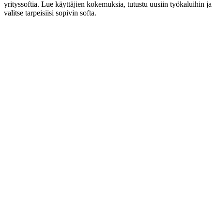
yrityssoftia. Lue käyttäjien kokemuksia, tutustu uusiin työkaluihin ja
valitse tarpeisiisi sopivin softa.