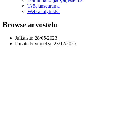
Toiminnan­ohjausjärjestelmä
Työajanseuranta
Web-analytiikka
Browse arvostelu
Julkaistu:
28/05/2023
Päivitetty viimeksi: 23/12/2025