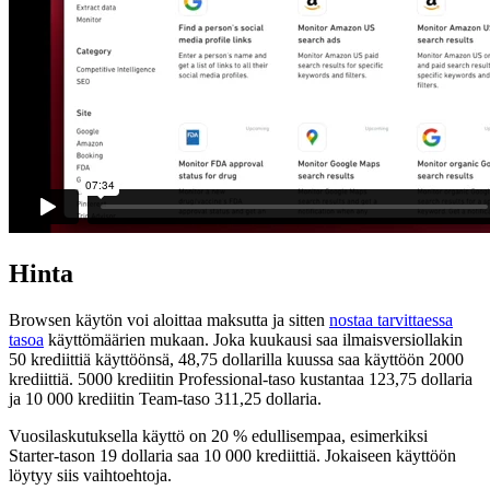
Hinta
Browsen käytön voi aloittaa maksutta ja sitten
nostaa tarvittaessa
tasoa
käyttömäärien mukaan. Joka kuukausi saa ilmaisversiollakin
50 krediittiä käyttöönsä, 48,75 dollarilla kuussa saa käyttöön 2000
krediittiä. 5000 krediitin Professional-taso kustantaa 123,75 dollaria
ja 10 000 krediitin Team-taso 311,25 dollaria.
Vuosilaskutuksella käyttö on 20 % edullisempaa, esimerkiksi
Starter-tason 19 dollaria saa 10 000 krediittiä. Jokaiseen käyttöön
löytyy siis vaihtoehtoja.