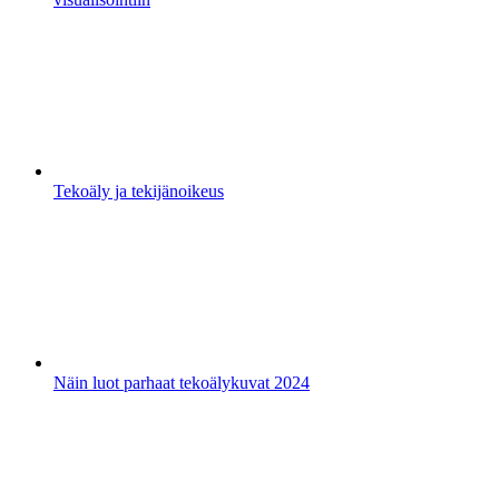
Tekoäly ja tekijänoikeus
Näin luot parhaat tekoälykuvat 2024