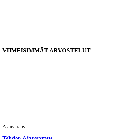
VIIMEISIMMÄT ARVOSTELUT
Ajanvaraus
Tehden Ajanvaraus