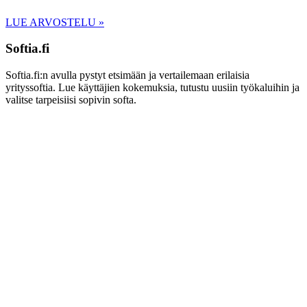
LUE ARVOSTELU »
Softia.fi
Softia.fi:n avulla pystyt etsimään ja vertailemaan erilaisia
yrityssoftia. Lue käyttäjien kokemuksia, tutustu uusiin työkaluihin ja
valitse tarpeisiisi sopivin softa.