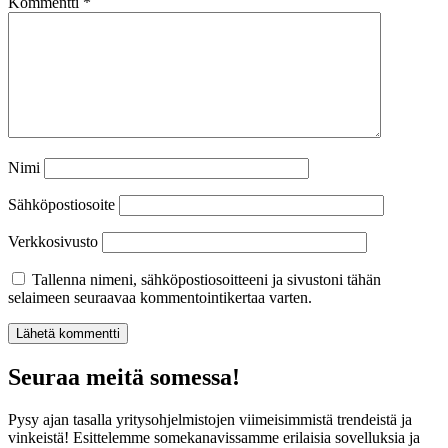
Kommentti
*
Nimi
Sähköpostiosoite
Verkkosivusto
Tallenna nimeni, sähköpostiosoitteeni ja sivustoni tähän
selaimeen seuraavaa kommentointikertaa varten.
Seuraa meitä somessa!
Pysy ajan tasalla yritysohjelmistojen viimeisimmistä trendeistä ja
vinkeistä! Esittelemme somekanavissamme erilaisia sovelluksia ja