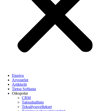
Etusivu
Arvostelut
Artikkelit
Tietoa Softiasta
Oikopolut
CRM
Taloushallinto
Tekoälysovellukset