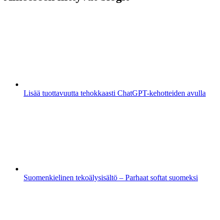
Lisää tuottavuutta tehokkaasti ChatGPT-kehotteiden avulla
Suomenkielinen tekoälysisältö – Parhaat softat suomeksi