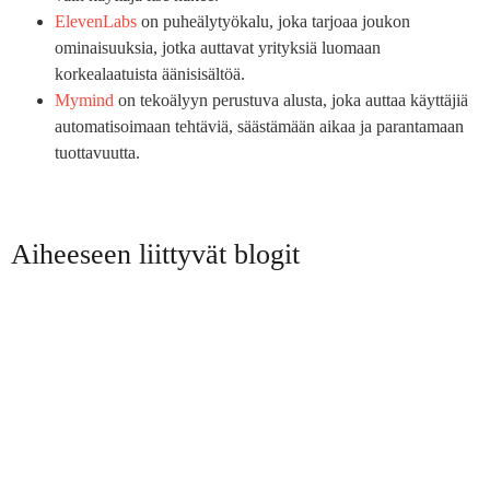
ElevenLabs
on puheälytyökalu, joka tarjoaa joukon
ominaisuuksia, jotka auttavat yrityksiä luomaan
korkealaatuista äänisisältöä.
Mymind
on tekoälyyn perustuva alusta, joka auttaa käyttäjiä
automatisoimaan tehtäviä, säästämään aikaa ja parantamaan
tuottavuutta.
Aiheeseen liittyvät blogit