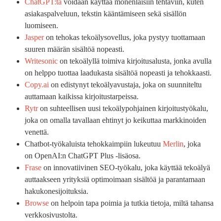
ChatGPT:tä
voidaan käyttää monenlaisiin tehtäviin, kuten
asiakaspalveluun, tekstin kääntämiseen sekä sisällön
luomiseen.
Jasper
on tehokas tekoälysovellus, joka pystyy tuottamaan
suuren määrän sisältöä nopeasti.
Writesonic
on tekoälyllä toimiva kirjoitusalusta, jonka avulla
on helppo tuottaa laadukasta sisältöä nopeasti ja tehokkaasti.
Copy.ai
on edistynyt tekoälyavustaja, joka on suunniteltu
auttamaan kaikissa kirjoitustarpeissa.
Rytr
on suhteellisen uusi tekoälypohjainen kirjoitustyökalu,
joka on omalla tavallaan ehtinyt jo keikuttaa markkinoiden
venettä.
Chatbot-työkaluista tehokkaimpiin lukeutuu
Merlin
, joka
on OpenAI:n ChatGPT Plus -lisäosa.
Frase
on innovatiivinen SEO-työkalu, joka käyttää tekoälyä
auttaakseen yrityksiä optimoimaan sisältöä ja parantamaan
hakukonesijoituksia.
Browse
on helpoin tapa poimia ja tutkia tietoja, miltä tahansa
verkkosivustolta.