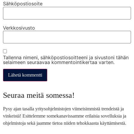
Sähköpostiosoite
Verkkosivusto
Tallenna nimeni, sähköpostiosoitteeni ja sivustoni tähän
selaimeen seuraavaa kommentointikertaa varten.
Seuraa meitä somessa!
Pysy ajan tasalla yritysohjelmistojen viimeisimmistä trendeistä ja
vinkeistä! Esittelemme somekanavissamme erilaisia sovelluksia ja
ohjelmistoja sekä jaamme tietoa niiden tehokkaasta käyttämisestä.