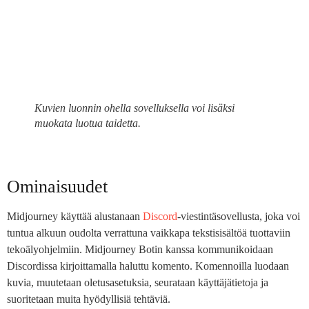
Kuvien luonnin ohella sovelluksella voi lisäksi
muokata luotua taidetta.
Ominaisuudet
Midjourney käyttää alustanaan
Discord
-viestintäsovellusta, joka voi
tuntua alkuun oudolta verrattuna vaikkapa tekstisisältöä tuottaviin
tekoälyohjelmiin. Midjourney Botin kanssa kommunikoidaan
Discordissa kirjoittamalla haluttu komento. Komennoilla luodaan
kuvia, muutetaan oletusasetuksia, seurataan käyttäjätietoja ja
suoritetaan muita hyödyllisiä tehtäviä.