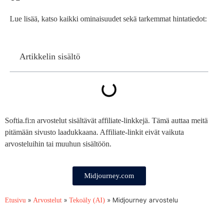
Lue lisää, katso kaikki ominaisuudet sekä tarkemmat hintatiedot:
Artikkelin sisältö
Softia.fi:n arvostelut sisältävät affiliate-linkkejä. Tämä auttaa meitä
pitämään sivusto laadukkaana. Affiliate-linkit eivät vaikuta
arvosteluihin tai muuhun sisältöön.
Midjourney.com
»
»
»
Midjourney arvostelu
Etusivu
Arvostelut
Tekoäly (AI)