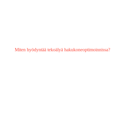
Miten hyödyntää tekoälyä hakukoneoptimoinnissa?