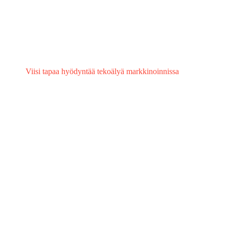
Viisi tapaa hyödyntää tekoälyä markkinoinnissa