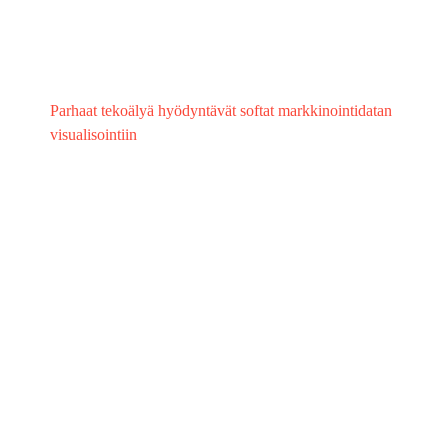
Parhaat tekoälyä hyödyntävät softat markkinointidatan
visualisointiin