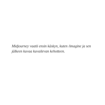
Midjourney vaatii ensin käskyn, kuten /imagine ja sen
jälkeen kuvaa kuvailevan kehotteen.