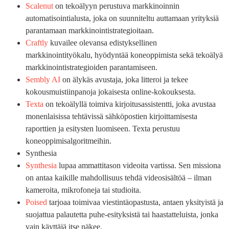
Scalenut
on tekoälyyn perustuva markkinoinnin
automatisointialusta, joka on suunniteltu auttamaan yrityksiä
parantamaan markkinointistrategioitaan.
Craftly
kuvailee olevansa edistyksellinen
markkinointityökalu, hyödyntää koneoppimista sekä tekoälyä
markkinointistrategioiden parantamiseen.
Sembly AI
on älykäs avustaja, joka
litteroi ja tekee
kokousmuistiinpanoja jokaisesta online-kokouksesta.
Texta
on tekoälyllä toimiva kirjoitusassistentti, joka avustaa
monenlaisissa tehtävissä sähköpostien kirjoittamisesta
raporttien ja esitysten luomiseen. Texta perustuu
koneoppimisalgoritmeihin.
Synthesia
Synthesia
lupaa ammattitason videoita vartissa. Sen missiona
on antaa kaikille mahdollisuus tehdä videosisältöä – ilman
kameroita, mikrofoneja tai studioita.
Poised
tarjoaa toimivaa viestintäopastusta, antaen yksityistä ja
suojattua palautetta puhe-esityksistä tai haastatteluista, jonka
vain käyttäjä itse näkee.