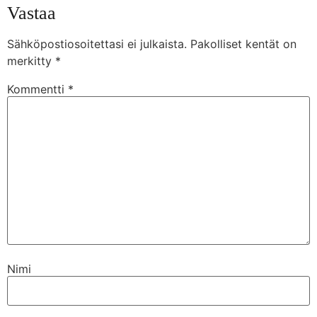
Vastaa
Sähköpostiosoitettasi ei julkaista.
Pakolliset kentät on
merkitty
*
Kommentti
*
Nimi