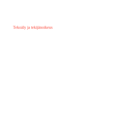
Tekoäly ja tekijänoikeus