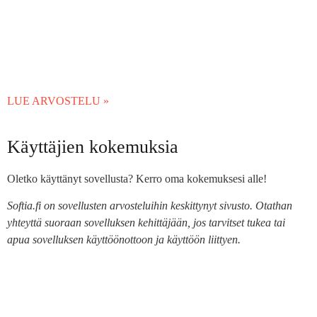
LUE ARVOSTELU »
Käyttäjien kokemuksia
Oletko käyttänyt sovellusta? Kerro oma kokemuksesi alle!
Softia.fi on sovellusten arvosteluihin keskittynyt sivusto. Otathan
yhteyttä suoraan sovelluksen kehittäjään, jos tarvitset tukea tai
apua sovelluksen käyttöönottoon ja käyttöön liittyen.