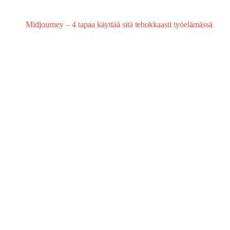
Midjourney – 4 tapaa käyttää sitä tehokkaasti työelämässä